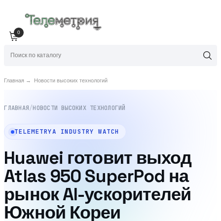
0
Главная
→
Новости высоких технологий
ГЛАВНАЯ
/
НОВОСТИ ВЫСОКИХ ТЕХНОЛОГИЙ
TELEMETRYA INDUSTRY WATCH
Huawei готовит выход
Atlas 950 SuperPod на
рынок AI-ускорителей
Южной Кореи