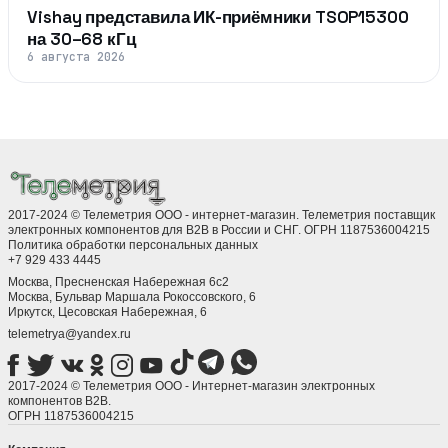
Vishay представила ИК-приёмники TSOP15300
на 30–68 кГц
6 августа 2026
2017-2024 © Телеметрия ООО - интернет-магазин. Телеметрия поставщик
электронных компонентов для B2B в России и СНГ. ОГРН 1187536004215
Политика обработки персональных данных
+7 929 433 4445
Москва, Пресненская Набережная 6с2
Москва, ​Бульвар Маршала Рокоссовского, 6
Иркутск, ​Цесовская Набережная, 6
telemetrya@yandex.ru
2017-2024 © Телеметрия ООО - Интернет-магазин электронных
компонентов B2B.
ОГРН 1187536004215