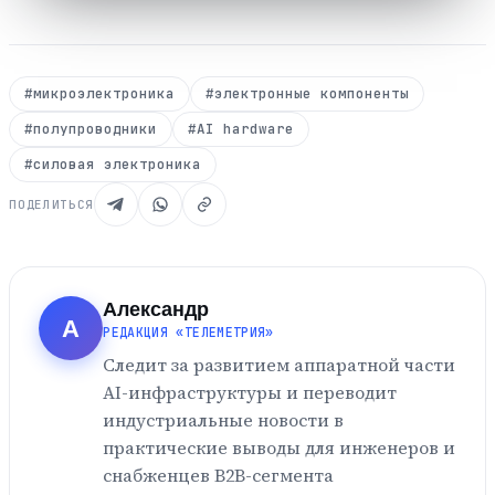
#микроэлектроника
#электронные компоненты
#полупроводники
#AI hardware
#силовая электроника
ПОДЕЛИТЬСЯ
Александр
А
РЕДАКЦИЯ «ТЕЛЕМЕТРИЯ»
Следит за развитием аппаратной части
AI-инфраструктуры и переводит
индустриальные новости в
практические выводы для инженеров и
снабженцев B2B-сегмента