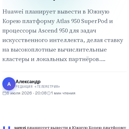
Huawei планирует вывести в Южную
Корею платформу Atlas 950 SuperPod и
процессоры Ascend 950 для задач
искусственного интеллекта, делая ставку
на высокоплотные вычислительные
кластеры и локальных партнёров.…
Александр
А
РЕДАКЦИЯ «ТЕЛЕМЕТРИЯ»
6 июля 2026 · 20:08
1 мин чтения
Telemetrya · industry watch
uawei
планирует вывести в Южную Корею платформу