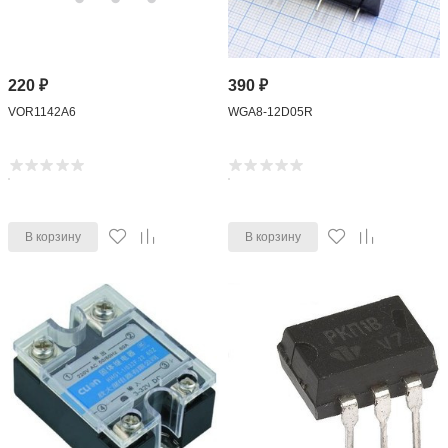
220
₽
390
₽
VOR1142A6
WGA8-12D05R
В корзину
В корзину