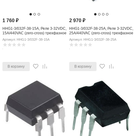
1 760
₽
2 970
₽
HHG1-3/032F-38-15A, Реле 3-32VDC,
HHG1-3/032F-38-25A, Реле 3-32VDC,
15A/440VAC (zero-cross) трехфазное
25A/440VAC (zero-cross) трехфазное
Артикул: HHG1-3/032F-38-15A
Артикул: HHG1-3/032F-38-25A
В корзину
В корзину