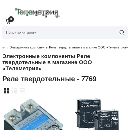
0
→
еле
Электронные компоненты Реле твердотельные в магазине ООО «Телеметрия»
Электронные компоненты Реле
твердотельные в магазине ООО
«Телеметрия»
Реле твердотельные - 7769