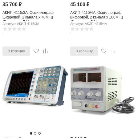
35 700
₽
45 100
₽
АКИП-4115/3А, Осциллограф
АКИП-4115/4А, Осциллограф
цифровой, 2 канала x 70МГц
цифровой, 2 канала x 100МГц
(Госреестр РФ)
(Госреестр РФ)
Артикул: АКИП-4115/3А
Артикул: АКИП-4115/4А
В корзину
В корзину