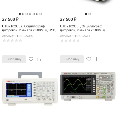
27 500
₽
27 500
₽
UTD2102CEX, Осциллограф
UTD2102CL+, Осциллограф
цифровой, 2 канала х 100МГц, USB,
цифровой, 2 канала х 100МГц
цветной дисплей
Артикул: UTD2102CEX
Артикул: UTD2102CL+
В корзину
В корзину