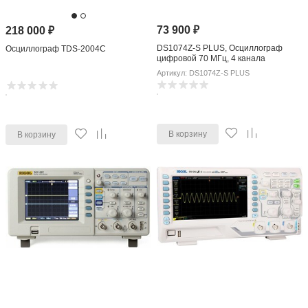
73 900
₽
218 000
₽
DS1074Z-S PLUS, Осциллограф
Осциллограф TDS-2004C
цифровой 70 МГц, 4 канала
(Госреестр РФ)
Артикул: DS1074Z-S PLUS
В корзину
В корзину