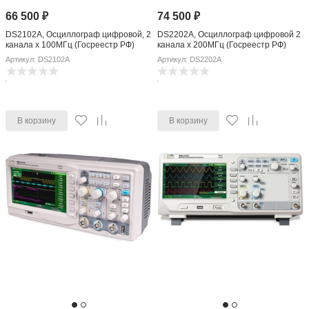
66 500
₽
74 500
₽
DS2102A, Осциллограф цифровой, 2
DS2202A, Осциллограф цифровой 2
канала x 100МГц (Госреестр РФ)
канала x 200МГц (Госреестр РФ)
Артикул: DS2102A
Артикул: DS2202A
В корзину
В корзину