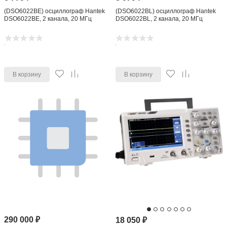
(DSO6022BE) осциллограф Hantek
(DSO6022BL) осциллограф Hantek
DSO6022BE, 2 канала, 20 МГц
DSO6022BL, 2 канала, 20 МГц
В корзину
В корзину
290 000
₽
18 050
₽