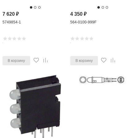
7 620
₽
4 350
₽
5749854-1
564-0100-999F
В корзину
В корзину