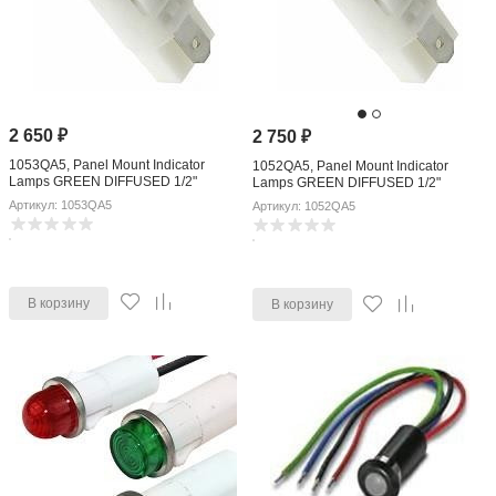
2 650
₽
2 750
₽
1053QA5, Panel Mount Indicator
1052QA5, Panel Mount Indicator
Lamps GREEN DIFFUSED 1/2"
Lamps GREEN DIFFUSED 1/2"
MOUNTING HOLE
MOUNTING HOLE
Артикул: 1053QA5
Артикул: 1052QA5
В корзину
В корзину