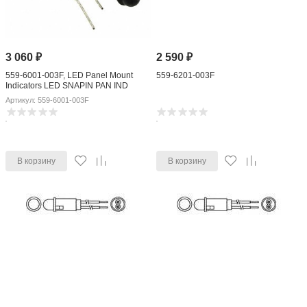
3 060
₽
2 590
₽
559-6001-003F, LED Panel Mount
559-6201-003F
Indicators LED SNAPIN PAN IND
Артикул: 559-6001-003F
В корзину
В корзину