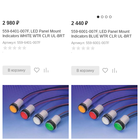
2 980
₽
2 440
₽
559-6401-007F, LED Panel Mount
559-6001-007F, LED Panel Mount
Indicators WHITE WTR CLR UL-BRT
Indicators BLUE WTR CLR UL-BRT
14in WIRE LEADS
14in WIRE LEADS
Артикул: 559-6401-007F
Артикул: 559-6001-007F
В корзину
В корзину