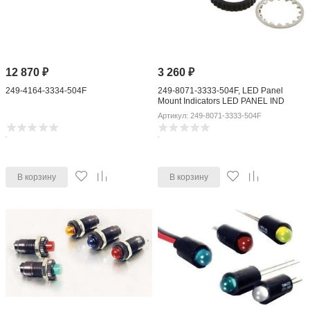
12 870
₽
3 260
₽
249-4164-3334-504F
249-8071-3333-504F, LED Panel
Mount Indicators LED PANEL IND
Артикул: 249-8071-3333-504F
В корзину
В корзину