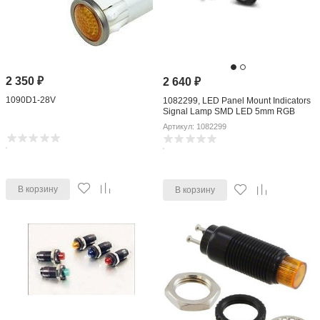
2 350
₽
2 640
₽
1090D1-28V
1082299, LED Panel Mount Indicators
Signal Lamp SMD LED 5mm RGB
Артикул: 1082299
В корзину
В корзину