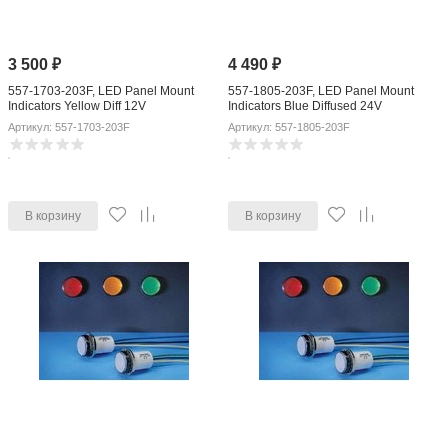
3 500
₽
4 490
₽
557-1703-203F, LED Panel Mount
557-1805-203F, LED Panel Mount
Indicators Yellow Diff 12V
Indicators Blue Diffused 24V
Артикул: 557-1703-203F
Артикул: 557-1805-203F
В корзину
В корзину