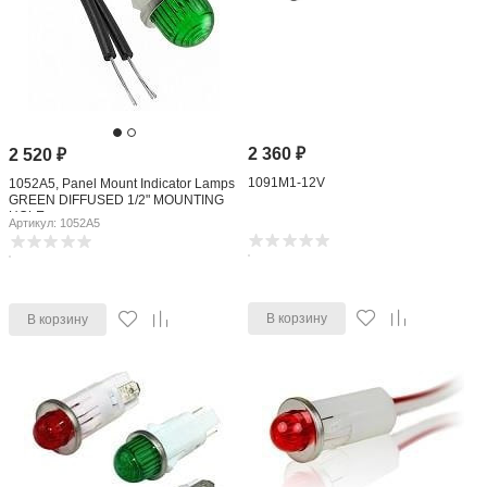
2 360
₽
2 520
₽
1091M1-12V
1052A5, Panel Mount Indicator Lamps
GREEN DIFFUSED 1/2" MOUNTING
HOLE
Артикул: 1052A5
В корзину
В корзину