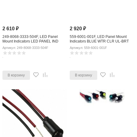
2 610
₽
2 920
₽
249-8068-3333-504F, LED Panel
559-6001-001F, LED Panel Mount
Mount Indicators LED PANEL IND
Indicators BLUE WTR CLR UL-BRT
Артикул: 249-8068-3333-504F
Артикул: 559-6001-001F
В корзину
В корзину