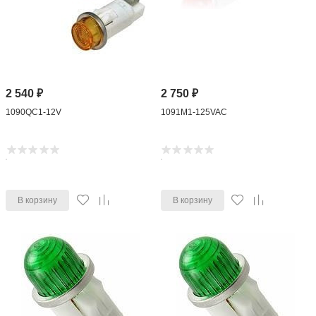
2 540
₽
2 750
₽
1090QC1-12V
1091M1-125VAC
В корзину
В корзину