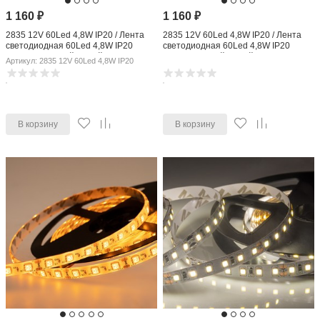
1 160
₽
1 160
₽
2835 12V 60Led 4,8W IP20 / Лента
2835 12V 60Led 4,8W IP20 / Лента
светодиодная 60Led 4,8W IP20
светодиодная 60Led 4,8W IP20
6500K холодный белый
4200K дневной белый
Артикул: 2835 12V 60Led 4,8W IP20
В корзину
В корзину