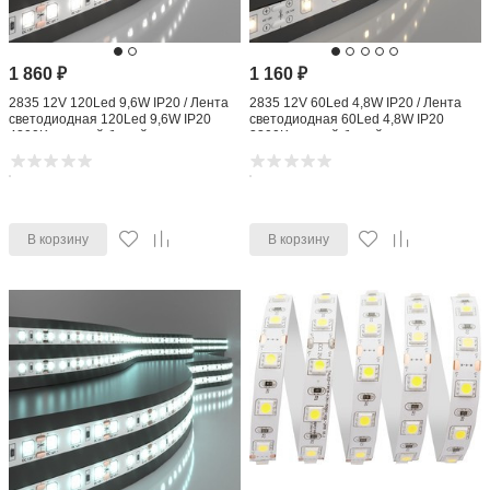
1 860
₽
1 160
₽
2835 12V 120Led 9,6W IP20 / Лента
2835 12V 60Led 4,8W IP20 / Лента
светодиодная 120Led 9,6W IP20
светодиодная 60Led 4,8W IP20
4200K дневной белый
3300K теплый белый
В корзину
В корзину