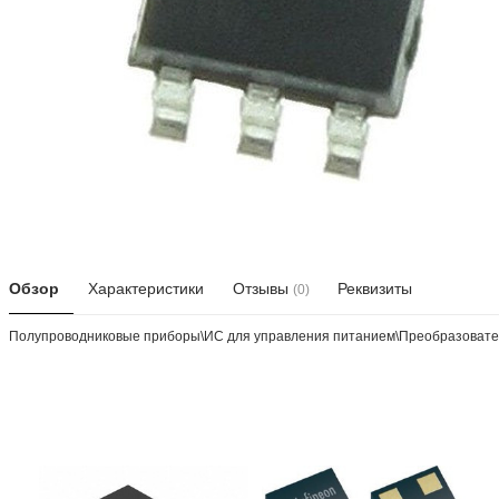
Обзор
Характеристики
Отзывы
Реквизиты
(0)
Полупроводниковые приборы\ИС для управления питанием\Преобразовател