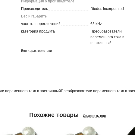
Информация о производителе
Производитель
Diodes Incorporated
Вес и габариты
частота переключений
65 kHz
категория продукта
Преобразователи
переменного тока в
постоянный
Все характеристики
и переменного тока в постоянныйПреобразователи переменного тока в по
Похожие товары
Сравнить все