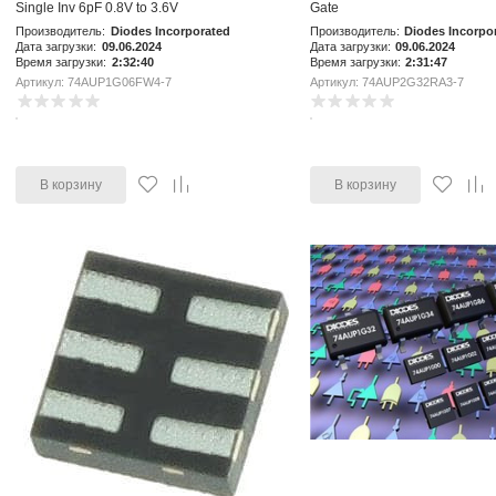
Single Inv 6pF 0.8V to 3.6V
Gate
Производитель:
Diodes Incorporated
Производитель:
Diodes Incorpo
Дата загрузки:
09.06.2024
Дата загрузки:
09.06.2024
Время загрузки:
2:32:40
Время загрузки:
2:31:47
Артикул: 74AUP1G06FW4-7
Артикул: 74AUP2G32RA3-7
В корзину
В корзину