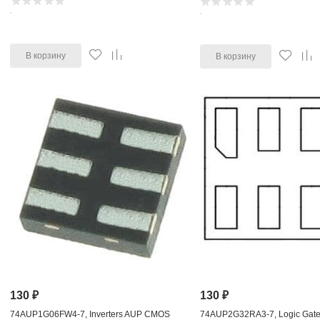
В корзину
В корзину
130
₽
130
₽
74AUP1G06FW4-7, Inverters AUP CMOS
74AUP2G32RA3-7, Logic Gate