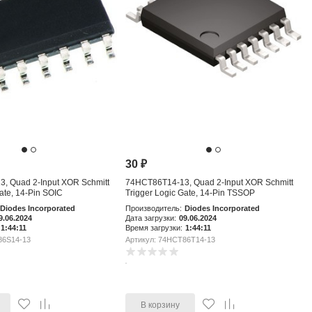
30
₽
, Quad 2-Input XOR Schmitt
74HCT86T14-13, Quad 2-Input XOR Schmitt
ate, 14-Pin SOIC
Trigger Logic Gate, 14-Pin TSSOP
Diodes Incorporated
Производитель:
Diodes Incorporated
9.06.2024
Дата загрузки:
09.06.2024
1:44:11
Время загрузки:
1:44:11
86S14-13
Артикул: 74HCT86T14-13
В корзину