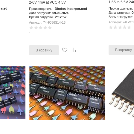
1.65 to 5.5V 2
2-6V 4mA at VCC 4.5V
rated
Производитель:
Производитель:
Diodes Incorporated
Дата загрузки:
0
Дата загрузки:
09.06.2024
Время загрузки:
Время загрузки:
2:12:52
Артикул: 74LVC
Артикул: 74HC86S14-13
В корзину
В корзину