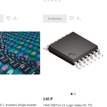
В корзину
140
₽
, Inverters Single Inverter
74HCT86T14-13, Logic Gates HC TTL