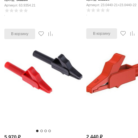
Артикул: 23.0440-21+23.0440-22
Артикул: 63.9354.21
В корзину
В корзину
2 440
₽
5 970
₽