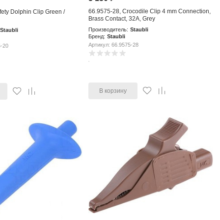
66.9575-28, Crocodile Clip 4 mm Connection,
ety Dolphin Clip Green /
Brass Contact, 32A, Grey
Производитель:
Staubli
Staubli
Бренд:
Staubli
Артикул: 66.9575-28
5-20
В корзину