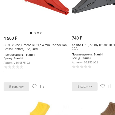
740
₽
4 560
₽
66.9561-21, Safety crocodile cl
66.9575-22, Crocodile Clip 4 mm Connection,
19A
Brass Contact, 32A, Red
Производитель:
Staubli
Производитель:
Staubli
Бренд:
Staubli
Бренд:
Staubli
Артикул: 66.9561-21
Артикул: 66.9575-22
В корзину
В корзину