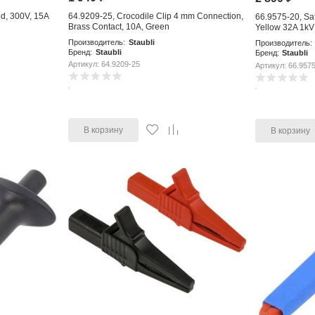
ed, 300V, 15A
64.9209-25, Crocodile Clip 4 mm Connection,
66.9575-20, Saf
Brass Contact, 10A, Green
Yellow 32A 1kV
Производитель:
Staubli
Производитель:
Бренд:
Staubli
Бренд:
Staubli
Артикул: 64.9209-25
Артикул: 66.957
В корзину
В корзину