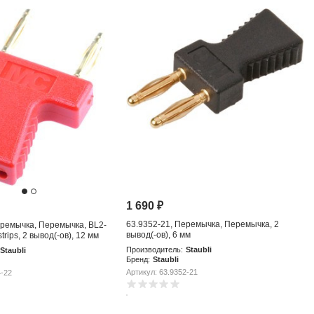
1 690
₽
63.9352-21, Перемычка, Перемычка, 2
еремычка, Перемычка, BL2-
вывод(-ов), 6 мм
strips, 2 вывод(-ов), 12 мм
Производитель:
Staubli
Staubli
Бренд:
Staubli
Артикул: 63.9352-21
4-22