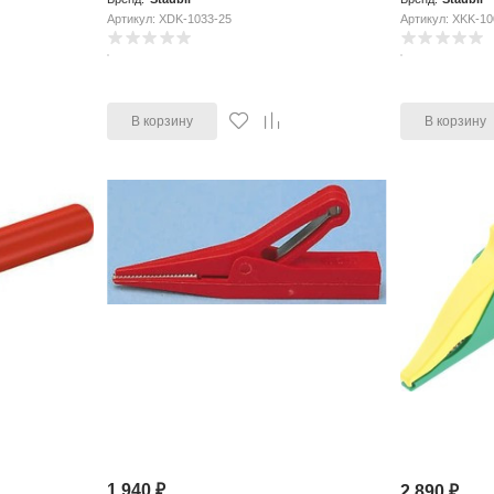
Артикул: XDK-1033-25
Артикул: XKK-10
В корзину
В корзину
1 940
₽
2 890
₽