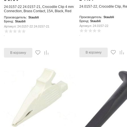
24.0157-22, Crocodile Clip, R
24.0157-22 24.0157-21, Crocodile Clip 4 mm
Connection, Brass Contact, 15A, Black, Red
Производитель:
Staubli
Производитель:
Staubli
Бренд:
Staubli
Бренд:
Staubli
Артикул: 24.0157-22
Артикул: 24.0157-22 24.0157-21
В корзину
В корзину