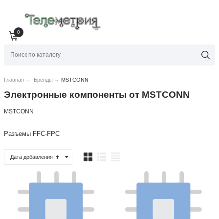
0
→
Главная
→
Бренды
MSTCONN
Электронные компоненты от MSTCONN
MSTCONN
Разъемы FFC-FPC
Дата добавления