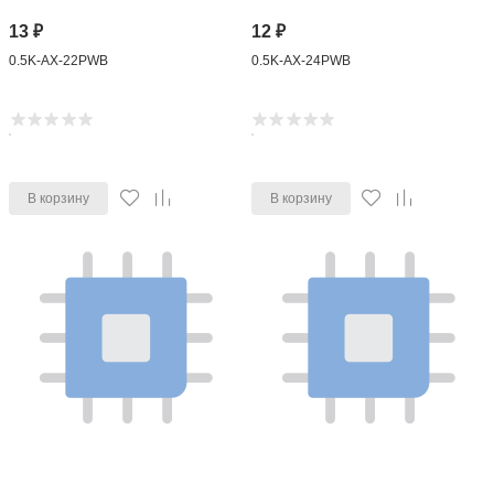
13
₽
12
₽
0.5K-AX-22PWB
0.5K-AX-24PWB
В корзину
В корзину