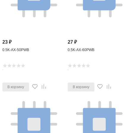
23
₽
27
₽
0.5K-AX-50PWB
0.5K-AX-60PWB
В корзину
В корзину