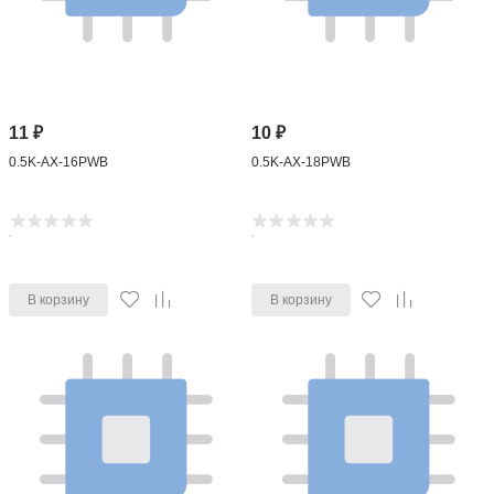
11
₽
10
₽
0.5K-AX-16PWB
0.5K-AX-18PWB
В корзину
В корзину