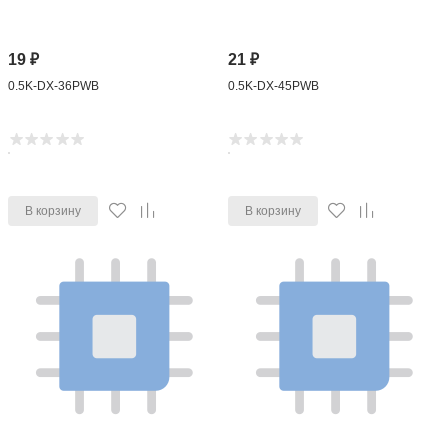
19
₽
21
₽
0.5K-DX-36PWB
0.5K-DX-45PWB
В корзину
В корзину