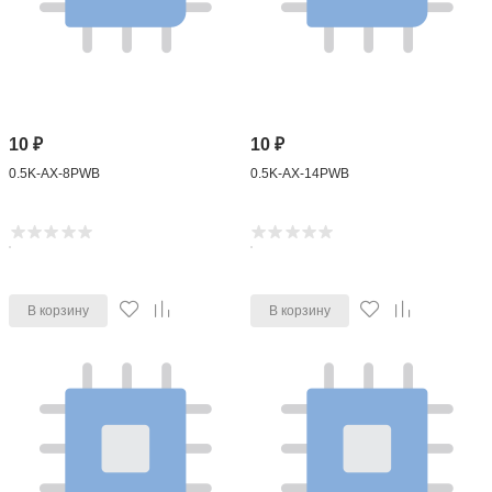
10
₽
10
₽
0.5K-AX-8PWB
0.5K-AX-14PWB
В корзину
В корзину