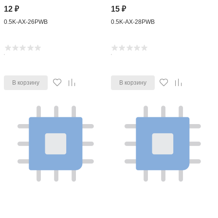
12
₽
15
₽
0.5K-AX-26PWB
0.5K-AX-28PWB
В корзину
В корзину