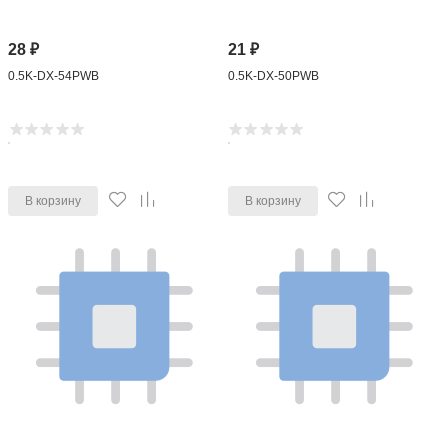
28
₽
21
₽
0.5K-DX-54PWB
0.5K-DX-50PWB
В корзину
В корзину