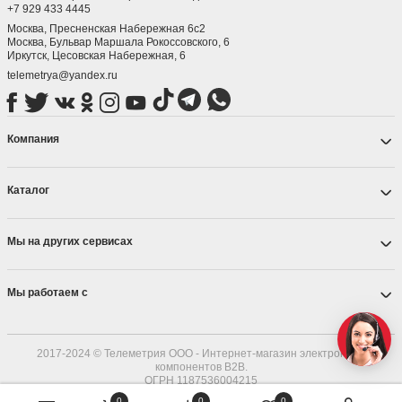
+7 929 433 4445
Москва, Пресненская Набережная 6с2
Москва, ​Бульвар Маршала Рокоссовского, 6
Иркутск, ​Цесовская Набережная, 6
telemetrya@yandex.ru
Компания
Каталог
Мы на других сервисах
Мы работаем с
2017-2024 © Телеметрия ООО - Интернет-магазин электронных
компонентов B2B.
ОГРН 1187536004215
0
0
0