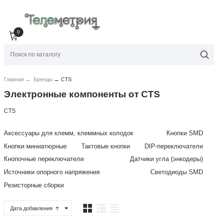
0
→
Главная
→
Бренды
CTS
Электронные компоненты от CTS
CTS
Аксессуары для клемм, клеммных колодок
Кнопки SMD
Кнопки миниатюрные
Тактовые кнопки
DIP-переключатели
Кнопочные переключатели
Датчики угла (энкодеры)
Источники опорного напряжения
Светодиоды SMD
Резисторные сборки
Дата добавления