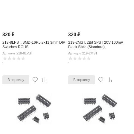
320
₽
320
₽
218-8LPST, SMD-16P,5.8x11.3mm DIP
219-2MST, 2Bit SPST 20V 100mA
Switches ROHS
Black Slide (Standard),
SMD4P,6.6x6.7mm DIP Switches
Артикул: 218-8LPST
Артикул: 219-2MST
ROHS
В корзину
В корзину