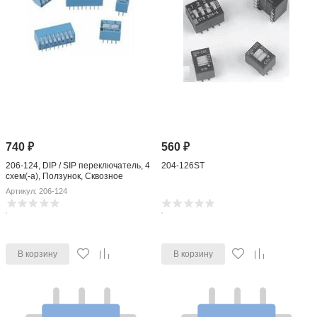
740
₽
560
₽
206-124, DIP / SIP переключатель, 4
204-126ST
схем(-а), Ползунок, Сквозное
Отверстие, SPDT, 50 В, 100 мА
Артикул: 206-124
В корзину
В корзину