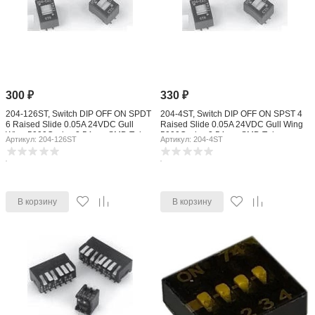
300
₽
330
₽
204-126ST, Switch DIP OFF ON SPDT
204-4ST, Switch DIP OFF ON SPST 4
6 Raised Slide 0.05A 24VDC Gull
Raised Slide 0.05A 24VDC Gull Wing
Wing 5000Cycles 2.54mm SMD Tube
5000Cycles 2.54mm SMD Tube
Артикул: 204-126ST
Артикул: 204-4ST
В корзину
В корзину