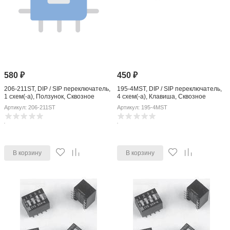
580
₽
450
₽
206-211ST, DIP / SIP переключатель,
195-4MST, DIP / SIP переключатель,
1 схем(-а), Ползунок, Сквозное
4 схем(-а), Клавиша, Сквозное
Отверстие, DPST, 50 В, 100 мА
Отверстие, SPST, 50 В, 100 мА
Артикул: 206-211ST
Артикул: 195-4MST
В корзину
В корзину