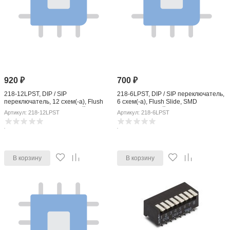
920
₽
700
₽
218-12LPST, DIP / SIP
218-6LPST, DIP / SIP переключатель,
переключатель, 12 схем(-а), Flush
6 схем(-а), Flush Slide, SMD
Slide, SMD (Поверхностный
(Поверхностный Монтаж), SPST, 50
Артикул: 218-12LPST
Артикул: 218-6LPST
Монтаж), SPST, 50 В, 100 мА
В, 100 мА
В корзину
В корзину