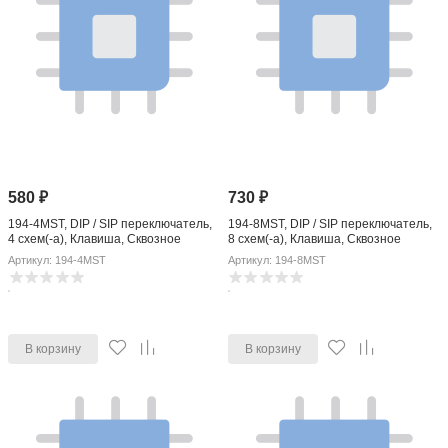
580
₽
730
₽
194-4MST, DIP / SIP переключатель,
194-8MST, DIP / SIP переключатель,
4 схем(-а), Клавиша, Сквозное
8 схем(-а), Клавиша, Сквозное
Отверстие, SPST, 50 В, 100 мА
Отверстие, SPST, 50 В, 100 мА
Артикул: 194-4MST
Артикул: 194-8MST
В корзину
В корзину