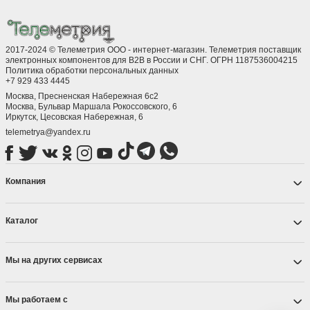
2017-2024 © Телеметрия ООО - интернет-магазин. Телеметрия поставщик
электронных компонентов для B2B в России и СНГ. ОГРН 1187536004215
Политика обработки персональных данных
+7 929 433 4445
Москва, Пресненская Набережная 6с2
Москва, ​Бульвар Маршала Рокоссовского, 6
Иркутск, ​Цесовская Набережная, 6
telemetrya@yandex.ru
Компания
Каталог
Мы на других сервисах
Мы работаем с