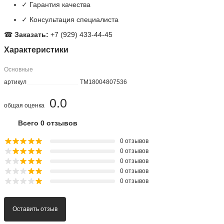
■ Категория:
★
Цена: 0 руб.
Почему выбирают нас:
✓ Оригинальная продукция
✓ Быстрая доставка по Москве и России
✓ Гарантия качества
✓ Консультация специалиста
☎
Заказать:
+7 (929) 433-44-45
Характеристики
Основные
артикул
TM18004807536
0.0
общая оценка
Всего 0 отзывов
0 отзывов