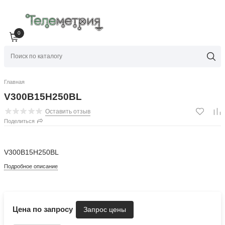
0
Главная
V300B15H250BL
Оставить отзыв
Поделиться