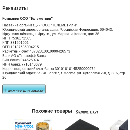
0 отзывов
0 отзывов
0 отзывов
0 отзывов
Оставить отзыв
Реквизиты
Компания ООО "Телеметрия"
Название организации: ООО "ТЕЛЕМЕТРИЯ"
Юридический адрес организации: Российская Федерация, 664043,
Иркутская область, г. Иркутск, ул. Маршала Конева, дом 38
ИНН 7536172565
КПП 381201001
ОГРН 1187536004215
Расчетный счет 40702810010000426573
Банк АО «Тинькофф Банк»
БИК банка 044525974
ИНН банка 7710140679
Корреспондентский счет банка 30101810145250000974
Юридический адрес банка 127287, г. Москва, ул. Хуторская 2-я, д. 38А, стр.
26