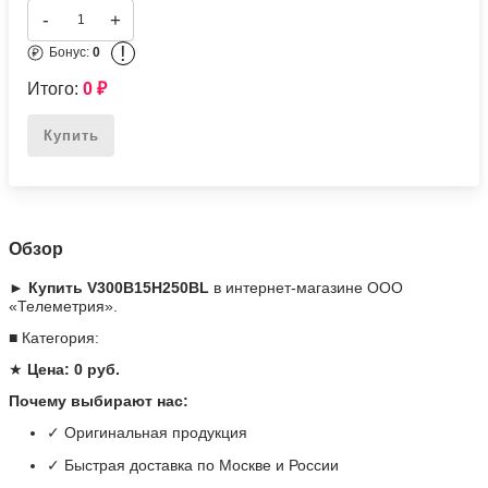
V300B15H250BL
Подробное описание
Цена по запросу
-
+
!
Бонус:
0
Итого:
0
₽
Купить
Обзор
► Купить V300B15H250BL
в интернет-магазине ООО
«Телеметрия».