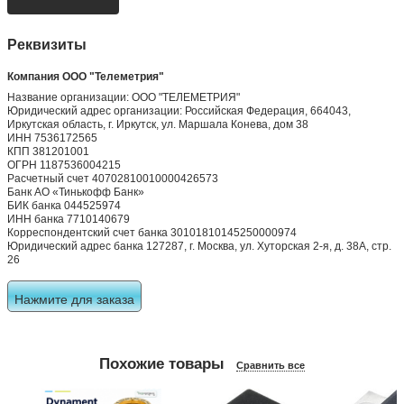
Реквизиты
Компания ООО "Телеметрия"
Название организации: ООО "ТЕЛЕМЕТРИЯ"
Юридический адрес организации: Российская Федерация, 664043,
Иркутская область, г. Иркутск, ул. Маршала Конева, дом 38
ИНН 7536172565
КПП 381201001
ОГРН 1187536004215
Расчетный счет 40702810010000426573
Банк АО «Тинькофф Банк»
БИК банка 044525974
ИНН банка 7710140679
Корреспондентский счет банка 30101810145250000974
Юридический адрес банка 127287, г. Москва, ул. Хуторская 2-я, д. 38А, стр.
26
Нажмите для заказа
Похожие товары
Сравнить все