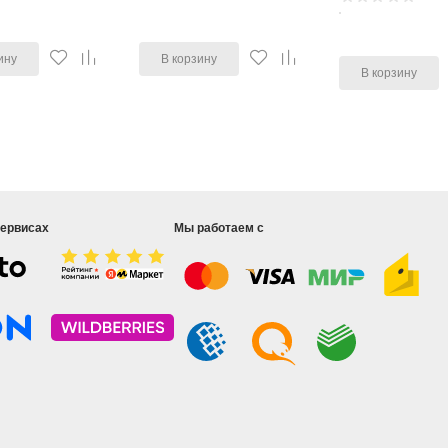
ину
В корзину
В корзину
сервисах
Мы работаем с