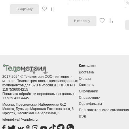
В корзину
В корзину
Компания
Доставка
2017-2024 © Телеметрия ООО - интернет-
Оплата
магазин. Телеметрия поставщик электронных
Контакты
компонентов для B2B в России и СНГ. ОГРН
1187536004215
О компании
Политика обработки персональных данных
Справочники
+7 929 433 4445
Сертификаты
Москва, Пресненская Набережная 6с2
Москва, ​Бульвар Маршала Рокоссовского, 6
Пользовательское соглашени
Иркутск, ​Цесовская Набережная, 6
ВЭД
telemetrya@yandex.ru