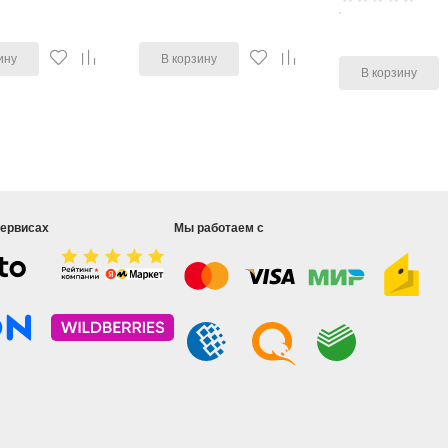
ину
В корзину
В корзину
сервисах
Мы работаем с