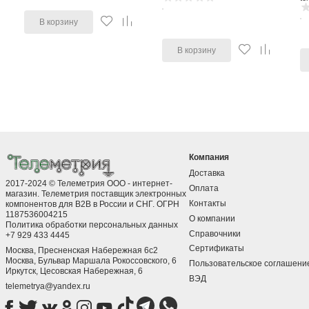
В корзину
В корзину
Компания
Доставка
2017-2024 © Телеметрия ООО - интернет-
Оплата
магазин. Телеметрия поставщик электронных
Контакты
компонентов для B2B в России и СНГ. ОГРН
1187536004215
О компании
Политика обработки персональных данных
Справочники
+7 929 433 4445
Сертификаты
Москва, Пресненская Набережная 6с2
Москва, ​Бульвар Маршала Рокоссовского, 6
Пользовательское соглашени
Иркутск, ​Цесовская Набережная, 6
ВЭД
telemetrya@yandex.ru