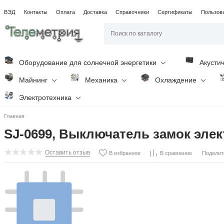
ВЭД
Контакты
Оплата
Доставка
Справочники
Сертификаты
Пользов
Оборудование для солнечной энергетики
Акусти
Майнинг
Механика
Охлаждение
Электротехника
Главная
SJ-0699, Выключатель замок эле
Оставить отзыв
Поделит
В избранное
В сравнение