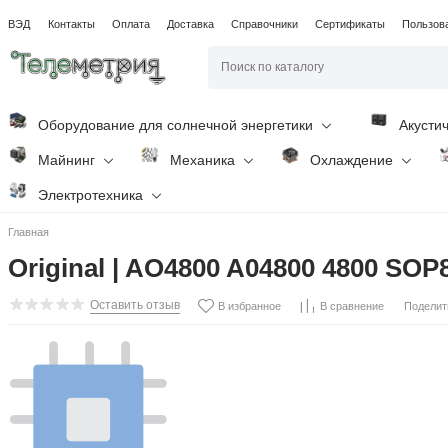
ВЭД
Контакты
Оплата
Доставка
Справочники
Сертификаты
Пользов
Оборудование для солнечной энергетики
Акусти
Майнинг
Механика
Охлаждение
Электротехника
Главная
Original | AO4800 A04800 4800 SOP8
Оставить отзыв
Поделит
В избранное
В сравнение