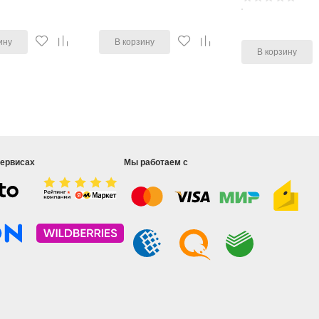
ину
В корзину
В корзину
сервисах
Мы работаем с