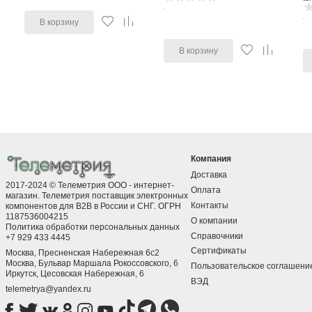
В корзину
В корзину
Компания
Доставка
2017-2024 © Телеметрия ООО - интернет-
Оплата
магазин. Телеметрия поставщик электронных
Контакты
компонентов для B2B в России и СНГ. ОГРН
1187536004215
О компании
Политика обработки персональных данных
Справочники
+7 929 433 4445
Сертификаты
Москва, Пресненская Набережная 6с2
Москва, ​Бульвар Маршала Рокоссовского, 6
Пользовательское соглашени
Иркутск, ​Цесовская Набережная, 6
ВЭД
telemetrya@yandex.ru