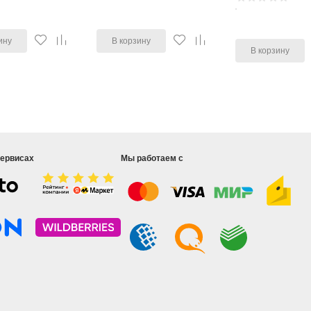
ину
В корзину
В корзину
сервисах
Мы работаем с