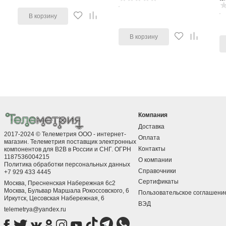
В корзину
В корзину
Компания
Доставка
2017-2024 © Телеметрия ООО - интернет-
Оплата
магазин. Телеметрия поставщик электронных
Контакты
компонентов для B2B в России и СНГ. ОГРН
1187536004215
О компании
Политика обработки персональных данных
Справочники
+7 929 433 4445
Сертификаты
Москва, Пресненская Набережная 6с2
Москва, ​Бульвар Маршала Рокоссовского, 6
Пользовательское соглашени
Иркутск, ​Цесовская Набережная, 6
ВЭД
telemetrya@yandex.ru