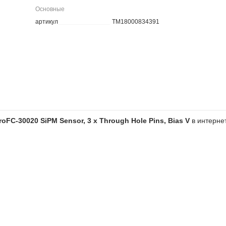
Основные
артикул
TM18000834391
FC-30020 SiPM Sensor, 3 x Through Hole Pins, Bias V
в интерне