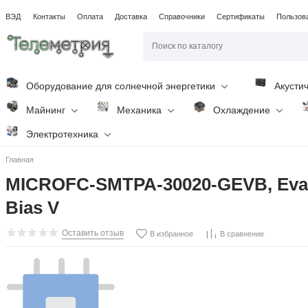
ВЭД
Контакты
Оплата
Доставка
Справочники
Сертификаты
Пользов
Оборудование для солнечной энергетики
Акусти
Майнинг
Механика
Охлаждение
Электротехника
Главная
MICROFC-SMTPA-30020-GEVB, Evalua
Bias V
Оставить отзыв
В избранное
В сравнение