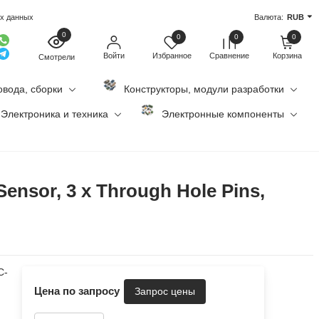
ых данных
Валюта:
RUB
0
0
0
0
Войти
Избранное
Сравнение
Корзина
Смотрели
овода, сборки
Конструкторы, модули разработки
Электроника и техника
Электронные компоненты
nsor, 3 x Through Hole Pins,
C-
Цена по запросу