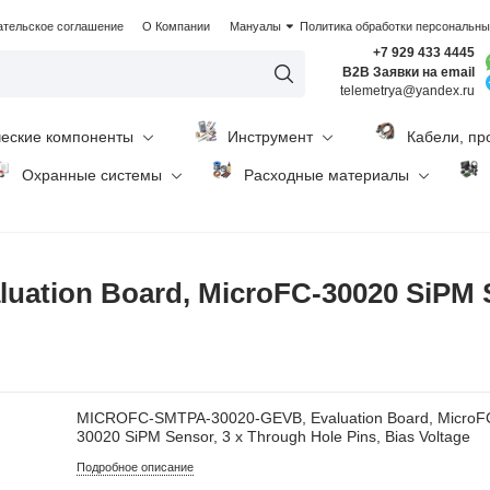
ательское соглашение
О Компании
Мануалы
Политика обработки персональн
+7 929 433 4445
B2B Заявки на email
telemetrya@yandex.ru
ческие компоненты
Инструмент
Кабели, пр
Охранные системы
Расходные материалы
tion Board, MicroFC-30020 SiPM Se
MICROFC-SMTPA-30020-GEVB, Evaluation Board, MicroF
30020 SiPM Sensor, 3 x Through Hole Pins, Bias Voltage
Подробное описание