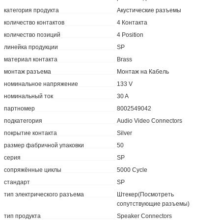
категория продукта
Акустические разъемы
количество контактов
4 Контакта
количество позиций
4 Position
линейка продукции
SP
материал контакта
Brass
монтаж разъема
Монтаж на Кабель
номинальное напряжение
133 V
номинальный ток
30 A
партномер
8002549042
подкатегория
Audio Video Connectors
покрытие контакта
Silver
размер фабричной упаковки
50
серия
SP
сопряжённые циклы
5000 Cycle
стандарт
SP
тип электрического разъема
Штекер(Посмотреть
сопутствующие разъемы)
тип продукта
Speaker Connectors