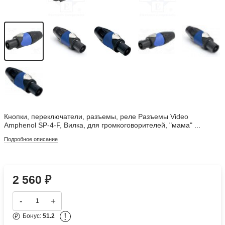
Кнопки, переключатели, разъемы, реле Разъемы Video
Amphenol SP-4-F, Вилка, для громкоговорителей, "мама" ...
Подробное описание
2 560
₽
-
+
!
Бонус:
51.2