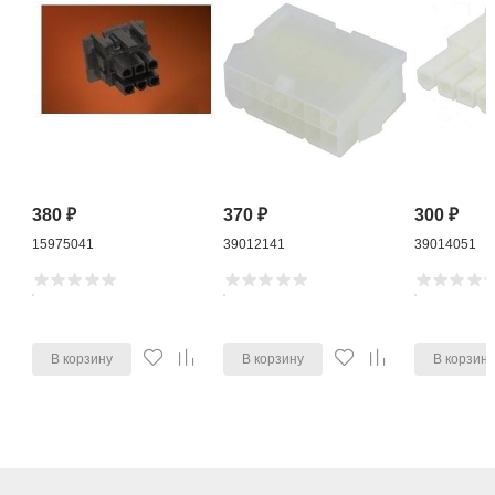
380
₽
370
₽
300
₽
15975041
39012141
39014051
В корзину
В корзину
В корзин