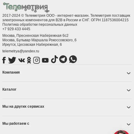
2017-2024 © Телеметрия ООО - интернет-магазин. Телеметрия поставщик
электронных компонентов для B2B в России и СНГ. ОГРН 1187536004215
Политика обработки персональных данных
+7 929 433 4445
Москва, Пресненская Набережная 6с2
Москва, ​Бульвар Маршала Рокоссовского, 6
Иркутск, ​Цесовская Набережная, 6
telemetrya@yandex.ru
Компания
Каталог
Мы на других сервисах
Мы работаем с