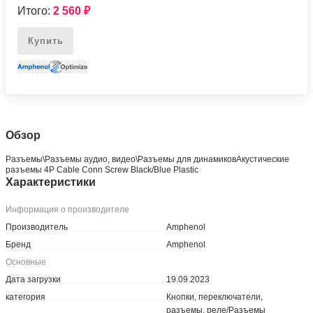
Итого:
2 560
₽
Купить
Обзор
Разъeмы\Разъeмы аудио, видео\Разъeмы для динамиковАкустические
разъемы 4P Cable Conn Screw Black/Blue Plastic
Характеристики
Информация о производителе
Производитель
Amphenol
Бренд
Amphenol
Основные
Дата загрузки
19.09.2023
категория
Кнопки, переключатели,
разъемы, реле/Разъемы