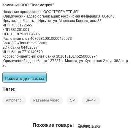
Компания ООО "Телеметрия"
Название организации: ООО "ТЕЛЕМЕТРИЯ"
Юридический адрес организации: Российская Федерация, 664043,
Иркутская область, г. Иркутск, ул. Маршала Конева, дом 38
ИНН 7536172565
КПП 381201001
ОГРН 1187536004215
Расчетный счет 40702810010000426573
Банк АО «Тинькофф Банк»
БИК банка 044525974
ИНН банка 7710140679
Корреспондентский счет банка 30101810145250000974
Юридический адрес банка 127287, г. Москва, ул. Хуторская 2-я, д. 38А, стр.
26
Нажмите для заказа
Теги:
Amphenol
Разъемы Video
SP
SP-4-F
Похожие товары
Сравнить все