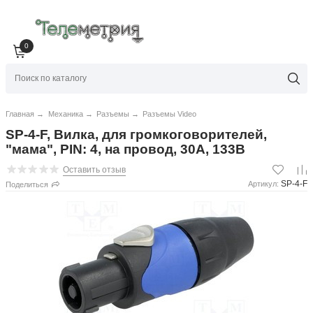
0
Главная
→
Механика
→
Разъемы
→
Разъемы Video
SP-4-F, Вилка, для громкоговорителей,
"мама", PIN: 4, на провод, 30А, 133В
Оставить отзыв
SP-4-F
Артикул:
Поделиться