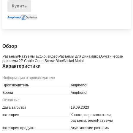
Купить
Обзор
Разъeмы\Разъeмы аудио, видео\Разъeмы для динамиковАкустические
разъемы 2P Cable Conn Screw Blue/Nickel Metal
Характеристики
Информация о производителе
Производитель
Amphenol
Бренд
Amphenol
Основные
Дата загрузки
19.09.2023
категория
Кнопки, переключатели,
разъемы, реле/Разъемы
категория продукта
Акустические разъемы