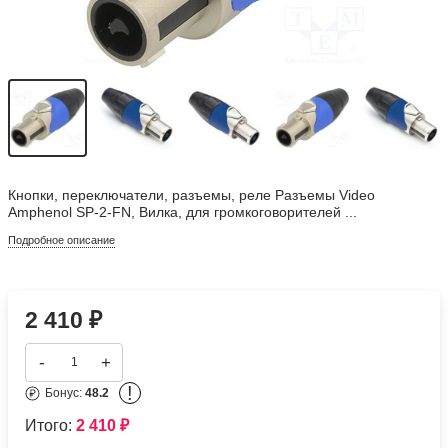
Кнопки, переключатели, разъемы, реле Разъемы Video
Amphenol SP-2-FN, Вилка, для громкоговорителей ...
Подробное описание
2 410
₽
-
+
!
Бонус:
48.2
Итого:
2 410
₽