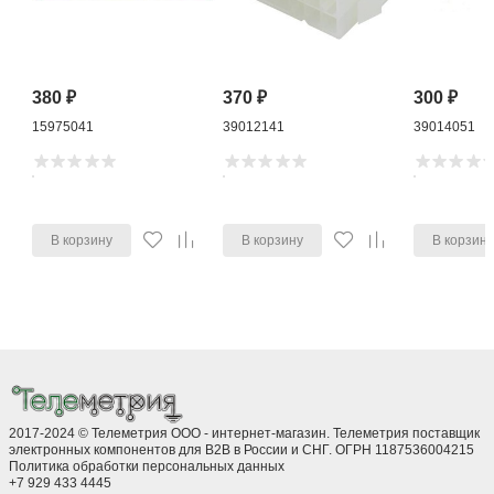
380
₽
370
₽
300
₽
15975041
39012141
39014051
В корзину
В корзину
В корзин
2017-2024 © Телеметрия ООО - интернет-магазин. Телеметрия поставщик
электронных компонентов для B2B в России и СНГ. ОГРН 1187536004215
Политика обработки персональных данных
+7 929 433 4445