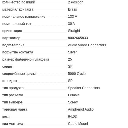
количество позиций
2 Position
материал контакта
Brass
номинальное напряжение
133 V
номинальный ток
30 A
ориентация
Straight
партномер
8002665833
подкатегория
Audio Video Connectors
покрытие контакта
Silver
размер фабричной упаковки
25
серия
SP
сопряжённые циклы
5000 Cycle
стандарт
SP
тип продукта
Speaker Connectors
тип разъёма
Female
тип выводов
Screw
торговая марка
Amphenol Audio
вес, г
64.03
вид монтажа
Cable Mount