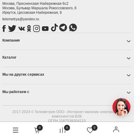
Москва, Пресненская Набережная 6с2
Москва, ​Бульвар Маршала Рокоссовского, 6
Иркутск, ​Цесовская Набережная, 6
telemetrya@yandex.ru
Компания
Каталог
Мы на других сервисах
Мы работаем с
2017-2024 © Телеметрия ООО - Интернет-магазин электронных
компонентов B2B.
ОГРН 1187536004215
0
0
0