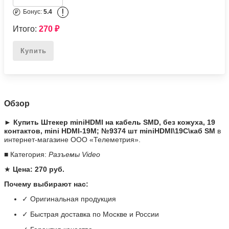
!
Бонус:
5.4
Итого:
270
₽
Купить
Обзор
► Купить Штекер miniHDMI на кабель SMD, без кожуха, 19
контактов, mini HDMI-19M; №9374 шт miniHDMI\19C\каб SM
в
интернет-магазине ООО «Телеметрия».
■ Категория:
Разъемы Video
★
Цена: 270 руб.
Почему выбирают нас:
✓ Оригинальная продукция
✓ Быстрая доставка по Москве и России