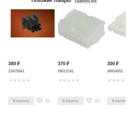
Похожие товары
Сравнить все
380
₽
370
₽
300
₽
15975041
39012141
39014051
В корзину
В корзину
В корзин