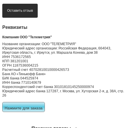
Оставить отзыв
Реквизиты
Компания ООО "Телеметрия"
Название организации: ООО "ТЕЛЕМЕТРИЯ"
Юридический адрес организации: Российская Федерация, 664043,
Иркутская область, г. Иркутск, ул. Маршала Конева, дом 38
ИНН 7536172565
КПП 381201001
ОГРН 1187536004215
Расчетный счет 40702810010000426573
Банк АО «Тинькофф Банк»
БИК банка 044525974
ИНН банка 7710140679
Корреспондентский счет банка 30101810145250000974
Юридический адрес банка 127287, г. Москва, ул. Хуторская 2-я, д. 38А, стр.
26
Нажмите для заказа