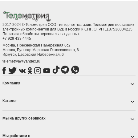
2017-2024 © Телеметрия ООО - интернет-магазин. Телеметрия поставщик
электронных компонентов для B2B в России и СНГ. ОГРН 1187536004215
Политика обработки персональных данных
+7 929 433 4445
Москва, Пресненская Набережная 6с2
Москва, ​Бульвар Маршала Рокоссовского, 6
Иркутск, ​Цесовская Набережная, 6
telemetrya@yandex.ru
Компания
Каталог
Мы на других сервисах
Мы работаем с