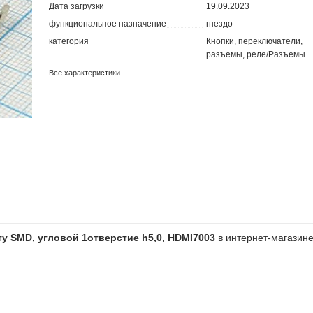
Дата загрузки
19.09.2023
функциональное назначение
гнездо
категория
Кнопки, переключатели,
разъемы, реле/Разъемы
Все характеристики
ту SMD, угловой 1отверстие h5,0, HDMI7003
в интернет-магазин