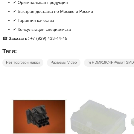
✓ Оригинальная продукция
✓ Быстрая доставка по Москве и России
✓ Гарантия качества
✓ Консультация специалиста
☎
Заказать:
+7 (929) 433-44-45
Теги:
Нет торговой марки
Разъемы Video
гн HDMI\19C4HP\плат SMD\