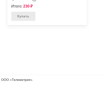
Итого:
230
₽
Купить
е ООО «Телеметрия».