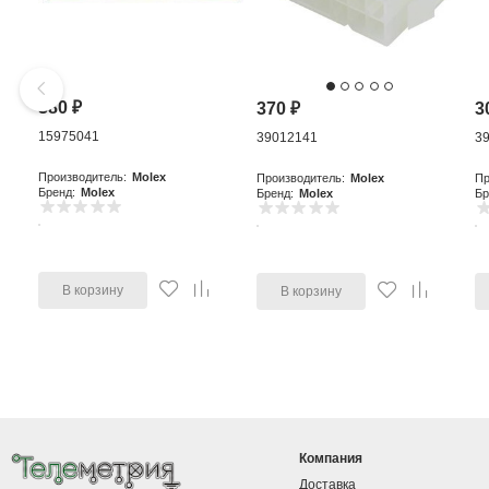
380
₽
370
₽
3
15975041
39012141
3
Производитель:
Molex
Производитель:
Molex
Пр
Бренд:
Molex
Бренд:
Molex
Бр
В корзину
В корзину
Компания
Доставка