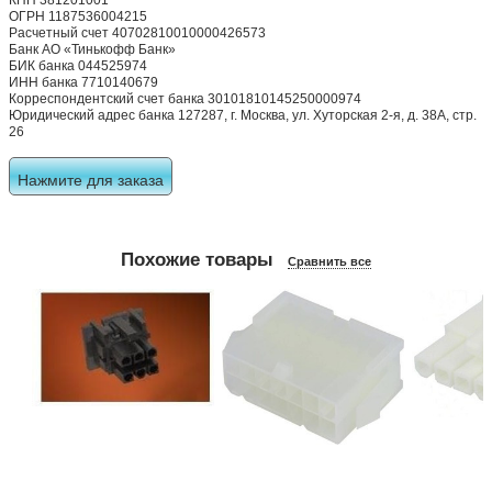
КПП 381201001
ОГРН 1187536004215
Расчетный счет 40702810010000426573
Банк АО «Тинькофф Банк»
БИК банка 044525974
ИНН банка 7710140679
Корреспондентский счет банка 30101810145250000974
Юридический адрес банка 127287, г. Москва, ул. Хуторская 2-я, д. 38А, стр.
26
Нажмите для заказа
Похожие товары
Сравнить все