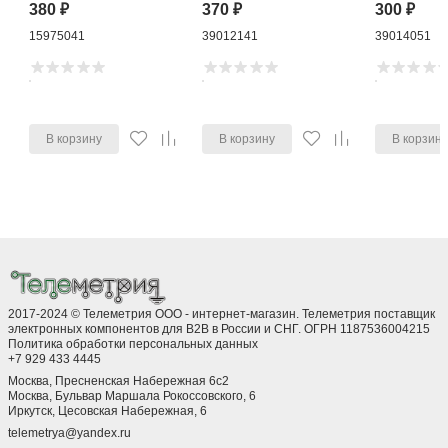
380
₽
370
₽
300
₽
15975041
39012141
39014051
В корзину
В корзину
В корзин
2017-2024 © Телеметрия ООО - интернет-магазин. Телеметрия поставщик
электронных компонентов для B2B в России и СНГ. ОГРН 1187536004215
Политика обработки персональных данных
+7 929 433 4445
Москва, Пресненская Набережная 6с2
Москва, ​Бульвар Маршала Рокоссовского, 6
Иркутск, ​Цесовская Набережная, 6
telemetrya@yandex.ru