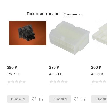
Похожие товары
Сравнить все
380
₽
370
₽
300
₽
15975041
39012141
39014051
В корзину
В корзину
В корзин