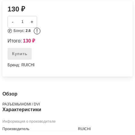
130
₽
-
+
!
Бонус:
2.6
Итого:
130
₽
Купить
Бренд: RUICHI
Обзор
РАЗЪЕМЫ\HDMI / DVI
Характеристики
Информация о производителе
Производитель
RUICHI