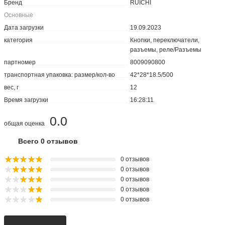
Бренд
RUICHI
Основные
Дата загрузки
19.09.2023
категория
Кнопки, переключатели,
разъемы, реле/Разъемы
партномер
8009090800
транспортная упаковка: размер/кол-во
42*28*18.5/500
вес, г
12
Время загрузки
16:28:11
0.0
общая оценка
Всего 0 отзывов
0 отзывов
0 отзывов
0 отзывов
0 отзывов
0 отзывов