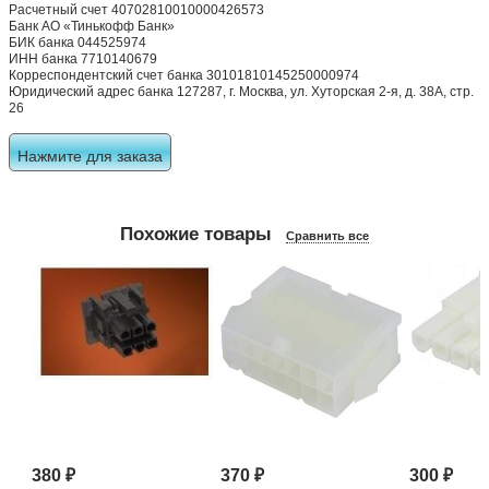
Расчетный счет 40702810010000426573
Банк АО «Тинькофф Банк»
БИК банка 044525974
ИНН банка 7710140679
Корреспондентский счет банка 30101810145250000974
Юридический адрес банка 127287, г. Москва, ул. Хуторская 2-я, д. 38А, стр.
26
Нажмите для заказа
Похожие товары
Сравнить все
380
₽
370
₽
300
₽