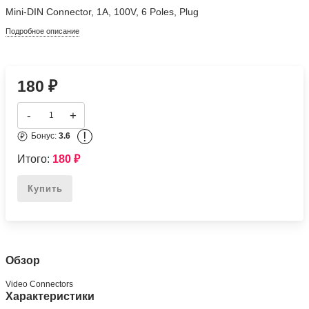
Mini-DIN Connector, 1A, 100V, 6 Poles, Plug
Подробное описание
180
₽
-
+
!
Бонус:
3.6
Итого:
180
₽
Купить
Обзор
Video Connectors
Характеристики