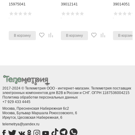
15975041
39012141
39014051
В корзину
В корзину
В корзин
2017-2024 © Телеметрия ООО - интернет-магазин. Телеметрия поставщик
электронных компонентов для B2B в России и СНГ. ОГРН 1187536004215
Политика обработки персональных данных
+7 929 433 4445
Москва, Пресненская Набережная 6с2
Москва, ​Бульвар Маршала Рокоссовского, 6
Иркутск, ​Цесовская Набережная, 6
telemetrya@yandex.ru