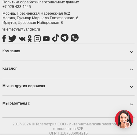
Политика обработки персональных данных
+7 929 433 4445
Москва, Пресненская Набережная 6с2
Москва, ​Бульвар Маршала Рокоссовского, 6
Иркутск, ​Цесовская Набережная, 6
telemetrya@yandex.ru
Компания
Каталог
Мы на других сервисах
Мы работаем с
2017-2024 © Телеметрия ООО - Интернет-магазин электронных
компонентов B2B.
ОГРН 1187536004215