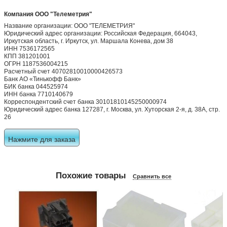
Компания ООО "Телеметрия"
Название организации: ООО "ТЕЛЕМЕТРИЯ"
Юридический адрес организации: Российская Федерация, 664043,
Иркутская область, г. Иркутск, ул. Маршала Конева, дом 38
ИНН 7536172565
КПП 381201001
ОГРН 1187536004215
Расчетный счет 40702810010000426573
Банк АО «Тинькофф Банк»
БИК банка 044525974
ИНН банка 7710140679
Корреспондентский счет банка 30101810145250000974
Юридический адрес банка 127287, г. Москва, ул. Хуторская 2-я, д. 38А, стр.
26
Нажмите для заказа
Похожие товары
Сравнить все