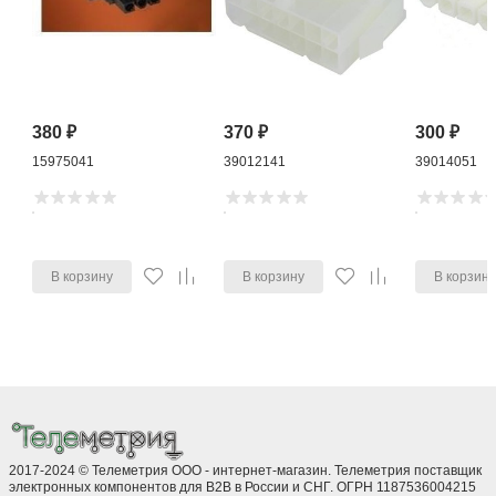
380
₽
370
₽
300
₽
15975041
39012141
39014051
В корзину
В корзину
В корзин
2017-2024 © Телеметрия ООО - интернет-магазин. Телеметрия поставщик
электронных компонентов для B2B в России и СНГ. ОГРН 1187536004215