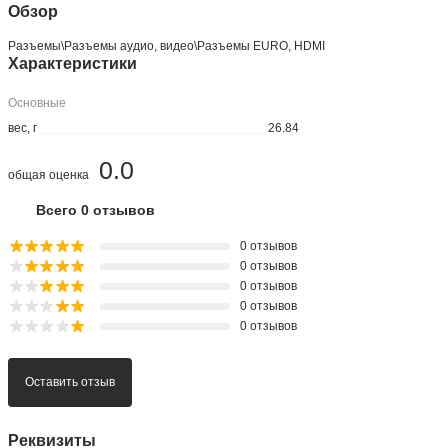
Обзор
Разъeмы\Разъeмы аудио, видео\Разъeмы EURO, HDMI
Характеристики
Основные
вес, г
26.84
0.0
общая оценка
Всего 0 отзывов
0 отзывов
0 отзывов
0 отзывов
0 отзывов
0 отзывов
Оставить отзыв
Реквизиты