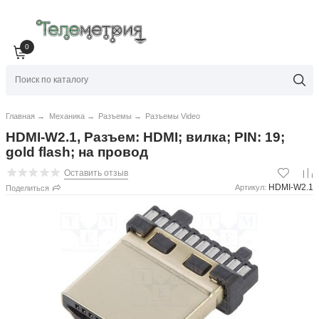
0
Главная
→
Механика
→
Разъемы
→
Разъемы Video
HDMI-W2.1, Разъем: HDMI; вилка; PIN: 19;
gold flash; на провод
Оставить отзыв
HDMI-W2.1
Артикул:
Поделиться