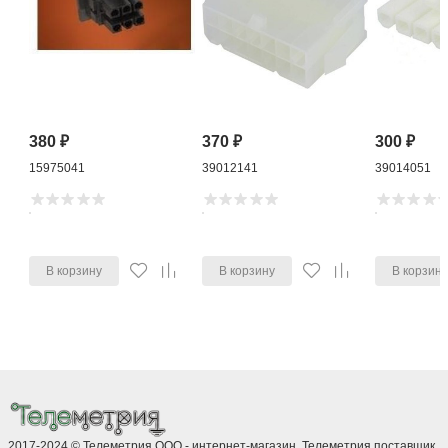
380
₽
370
₽
300
₽
15975041
39012141
39014051
В корзину
В корзину
В корзин
2017-2024 © Телеметрия ООО - интернет-магазин. Телеметрия поставщик