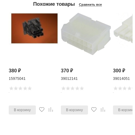
Похожие товары
Сравнить все
380
₽
370
₽
300
₽
15975041
39012141
39014051
В корзину
В корзину
В корзин