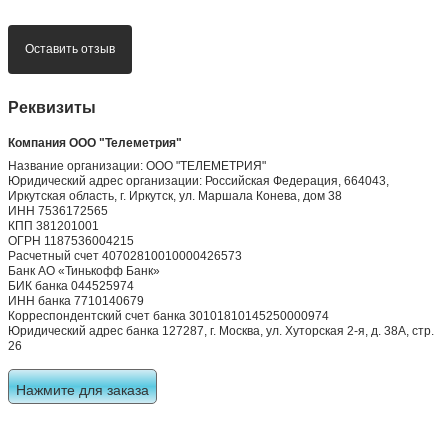
Оставить отзыв
Реквизиты
Компания ООО "Телеметрия"
Название организации: ООО "ТЕЛЕМЕТРИЯ"
Юридический адрес организации: Российская Федерация, 664043,
Иркутская область, г. Иркутск, ул. Маршала Конева, дом 38
ИНН 7536172565
КПП 381201001
ОГРН 1187536004215
Расчетный счет 40702810010000426573
Банк АО «Тинькофф Банк»
БИК банка 044525974
ИНН банка 7710140679
Корреспондентский счет банка 30101810145250000974
Юридический адрес банка 127287, г. Москва, ул. Хуторская 2-я, д. 38А, стр.
26
Нажмите для заказа