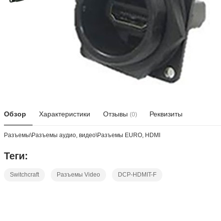
Обзор
Характеристики
Отзывы
Реквизиты
(0)
Разъeмы\Разъeмы аудио, видео\Разъeмы EURO, HDMI
Теги:
Switchcraft
Разъемы Video
DCP-HDMIT-F