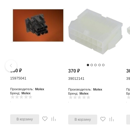
380
₽
370
₽
3
15975041
39012141
3
Производитель:
Molex
Производитель:
Molex
Пр
Бренд:
Molex
Бренд:
Molex
Бр
В корзину
В корзину