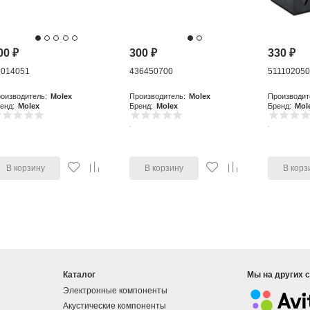
00
₽
300
₽
330
₽
9014051
436450700
51110205
оизводитель:
Molex
Производитель:
Molex
Производит
енд:
Molex
Бренд:
Molex
Бренд:
Mol
В корзину
В корзину
В корз
Каталог
Мы на других 
Электронные компоненты
Акустические компоненты