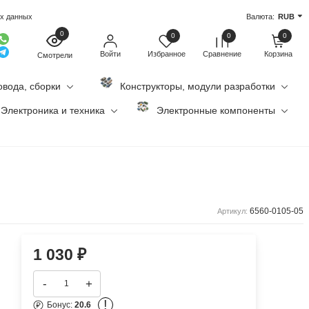
ых данных
Валюта:
RUB
0
0
0
0
Войти
Избранное
Сравнение
Корзина
Смотрели
овода, сборки
Конструкторы, модули разработки
Электроника и техника
Электронные компоненты
6560-0105-05
Артикул:
1 030
₽
-
+
!
Бонус:
20.6