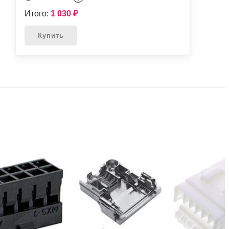
Итого:
1 030
₽
Купить