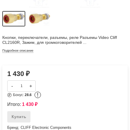
Кнопки, переключатели, разъемы, реле Разъемы Video Cliff
CL2160R, Зажим, для громкоговорителей ...
Подробное описание
1 430
₽
-
+
!
Бонус:
28.6
Итого:
1 430
₽
Купить
Бренд: CLIFF Electronic Components