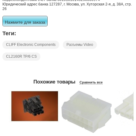
Юридический адрес банка 127287, г. Москва, ул. Хуторская 2-я, д. 38А, стр.
26
Нажмите для заказа
Теги:
CLIFF Electronic Components
Разъемы Video
CL2160R TP/6 CS
Похожие товары
Сравнить все