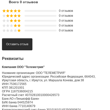
Всего 0 отзывов
0 отзывов
0 отзывов
0 отзывов
0 отзывов
0 отзывов
Оставить отзыв
Реквизиты
Компания ООО "Телеметрия"
Название организации: ООО "ТЕЛЕМЕТРИЯ"
Юридический адрес организации: Российская Федерация, 664043,
Иркутская область, г. Иркутск, ул. Маршала Конева, дом 38
ИНН 7536172565
КПП 381201001
ОГРН 1187536004215
Расчетный счет 40702810010000426573
Банк АО «Тинькофф Банк»
БИК банка 044525974
ИНН банка 7710140679
Корреспондентский счет банка 30101810145250000974