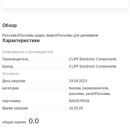
Обзор
Разъeмы\Разъeмы аудио, видео\Разъeмы для динамиков
Характеристики
Информация о производителе
Производитель
CLIFF Electronic Components
Бренд
CLIFF Electronic Components
Основные
Дата загрузки
19.09.2023
категория
Кнопки, переключатели,
разъемы, реле/Разъемы
партномер
8002676539
Время загрузки
16:25:20
0.0
общая оценка