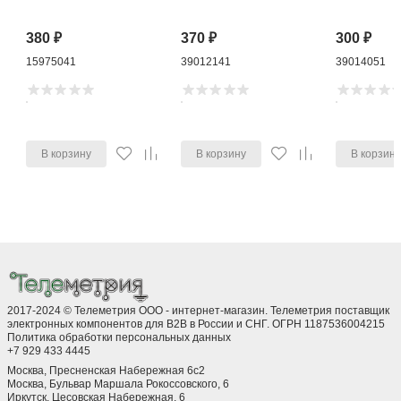
380
₽
370
₽
300
₽
15975041
39012141
39014051
В корзину
В корзину
В корзин
2017-2024 © Телеметрия ООО - интернет-магазин. Телеметрия поставщик
электронных компонентов для B2B в России и СНГ. ОГРН 1187536004215
Политика обработки персональных данных
+7 929 433 4445
Москва, Пресненская Набережная 6с2
Москва, ​Бульвар Маршала Рокоссовского, 6
Иркутск, ​Цесовская Набережная, 6