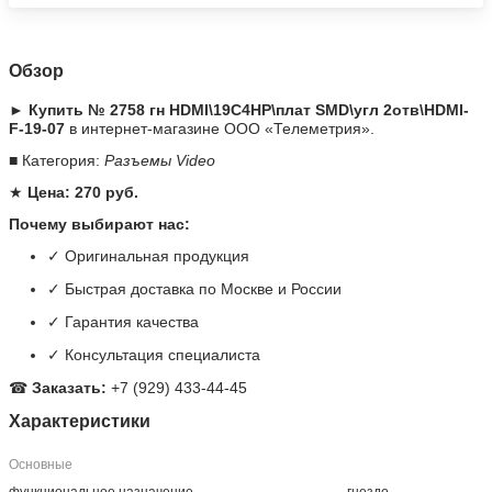
Обзор
► Купить № 2758 гн HDMI\19C4HP\плат SMD\угл 2отв\HDMI-
F-19-07
в интернет-магазине ООО «Телеметрия».
■ Категория:
Разъемы Video
★
Цена: 270 руб.
Почему выбирают нас:
✓ Оригинальная продукция
✓ Быстрая доставка по Москве и России
✓ Гарантия качества
✓ Консультация специалиста
☎
Заказать:
+7 (929) 433-44-45
Характеристики
Основные