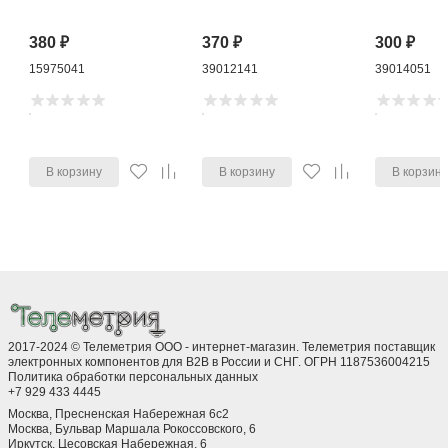
380
₽
370
₽
300
₽
15975041
39012141
39014051
В корзину
В корзину
В корзин
2017-2024 © Телеметрия ООО - интернет-магазин. Телеметрия поставщик
электронных компонентов для B2B в России и СНГ. ОГРН 1187536004215
Политика обработки персональных данных
+7 929 433 4445
Москва, Пресненская Набережная 6с2
Москва, ​Бульвар Маршала Рокоссовского, 6
Иркутск, ​Цесовская Набережная, 6