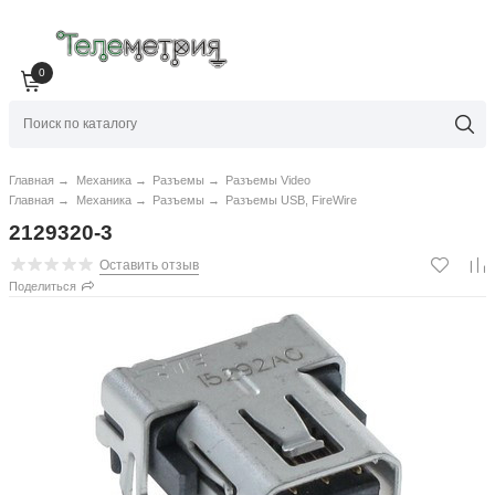
0
Главная
→
Механика
→
Разъемы
→
Разъемы Video
Главная
→
Механика
→
Разъемы
→
Разъемы USB, FireWire
2129320-3
Оставить отзыв
Поделиться