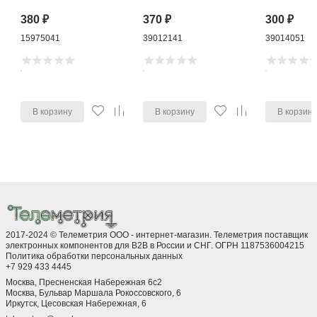
380
₽
370
₽
300
₽
15975041
39012141
39014051
В корзину
В корзину
В корзин
2017-2024 © Телеметрия ООО - интернет-магазин. Телеметрия поставщик
электронных компонентов для B2B в России и СНГ. ОГРН 1187536004215
Политика обработки персональных данных
+7 929 433 4445
Москва, Пресненская Набережная 6с2
Москва, ​Бульвар Маршала Рокоссовского, 6
Иркутск, ​Цесовская Набережная, 6