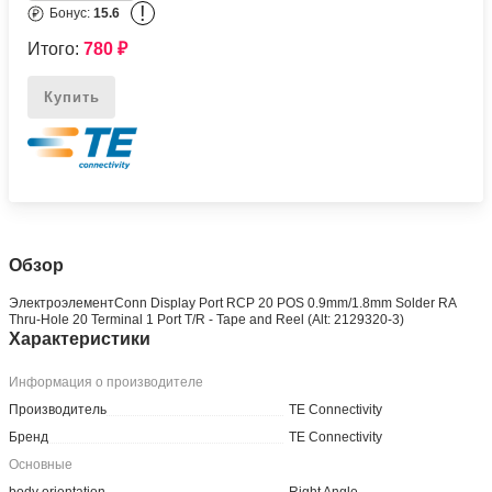
!
Бонус:
15.6
Итого:
780
₽
Купить
Обзор
ЭлектроэлементConn Display Port RCP 20 POS 0.9mm/1.8mm Solder RA
Thru-Hole 20 Terminal 1 Port T/R - Tape and Reel (Alt: 2129320-3)
Характеристики
Информация о производителе
Производитель
TE Connectivity
Бренд
TE Connectivity
Основные