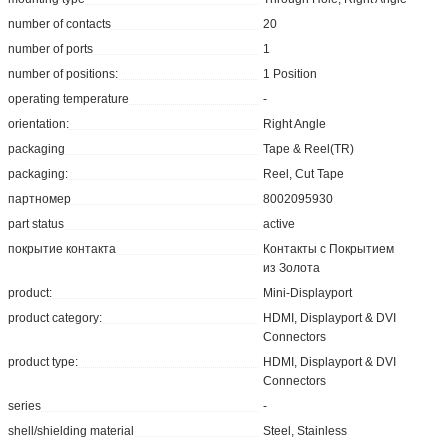
number of contacts
20
number of ports
1
number of positions:
1 Position
operating temperature
-
orientation:
Right Angle
packaging
Tape & Reel(TR)
packaging:
Reel, Cut Tape
партномер
8002095930
part status
active
покрытие контакта
Контакты с Покрытием
из Золота
product:
Mini-Displayport
product category:
HDMI, Displayport & DVI
Connectors
product type:
HDMI, Displayport & DVI
Connectors
series
-
shell/shielding material
Steel, Stainless