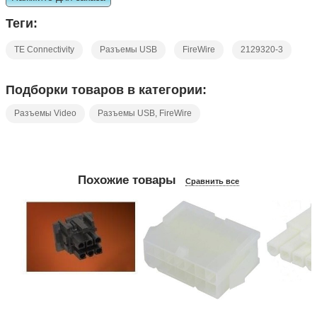
Теги:
TE Connectivity
Разъемы USB
FireWire
2129320-3
Подборки товаров в категории:
Разъемы Video
Разъемы USB, FireWire
Похожие товары
Сравнить все