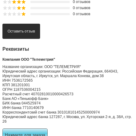
0 отзывов
0 отзывов
0 отзывов
Оставить отзыв
Реквизиты
Компания ООО "Телеметрия"
Название организации: ООО "ТЕЛЕМЕТРИЯ"
Юридический адрес организации: Российская Федерация, 664043,
Иркутская область, г. Иркутск, ул. Маршала Конева, дом 38
ИНН 7536172565
КПП 381201001
ОГРН 1187536004215
Расчетный счет 40702810010000426573
Банк АО «Тинькофф Банк»
БИК банка 044525974
ИНН банка 7710140679
Корреспондентский счет банка 30101810145250000974
Юридический адрес банка 127287, г. Москва, ул. Хуторская 2-я, д. 38А, стр.
26
Нажмите для заказа