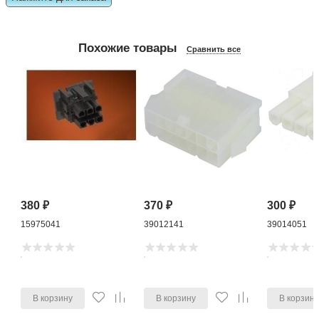
Похожие товары
Сравнить все
380
₽
370
₽
300
₽
15975041
39012141
39014051
В корзину
В корзину
В корзин