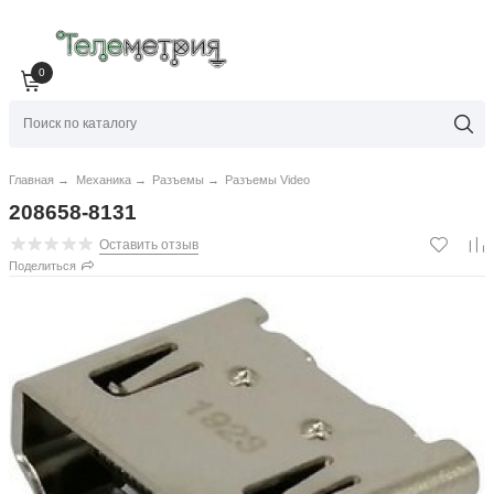
0
Главная
→
Механика
→
Разъемы
→
Разъемы Video
208658-8131
Оставить отзыв
Поделиться