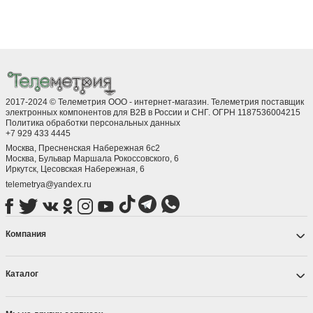
2017-2024 © Телеметрия ООО - интернет-магазин. Телеметрия поставщик
электронных компонентов для B2B в России и СНГ. ОГРН 1187536004215
Политика обработки персональных данных
+7 929 433 4445
Москва, Пресненская Набережная 6с2
Москва, ​Бульвар Маршала Рокоссовского, 6
Иркутск, ​Цесовская Набережная, 6
telemetrya@yandex.ru
Компания
Каталог