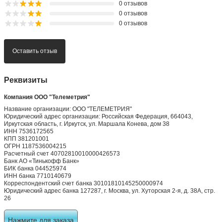
0 отзывов
0 отзывов
0 отзывов
Оставить отзыв
Реквизиты
Компания ООО "Телеметрия"
Название организации: ООО "ТЕЛЕМЕТРИЯ"
Юридический адрес организации: Российская Федерация, 664043,
Иркутская область, г. Иркутск, ул. Маршала Конева, дом 38
ИНН 7536172565
КПП 381201001
ОГРН 1187536004215
Расчетный счет 40702810010000426573
Банк АО «Тинькофф Банк»
БИК банка 044525974
ИНН банка 7710140679
Корреспондентский счет банка 30101810145250000974
Юридический адрес банка 127287, г. Москва, ул. Хуторская 2-я, д. 38А, стр.
26
Нажмите для заказа