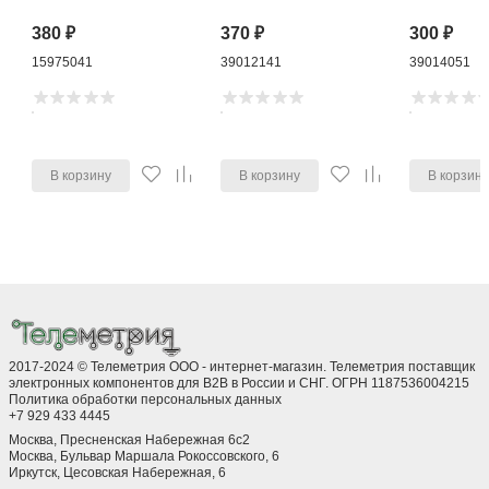
380
₽
370
₽
300
₽
15975041
39012141
39014051
В корзину
В корзину
В корзин
2017-2024 © Телеметрия ООО - интернет-магазин. Телеметрия поставщик
электронных компонентов для B2B в России и СНГ. ОГРН 1187536004215
Политика обработки персональных данных
+7 929 433 4445
Москва, Пресненская Набережная 6с2
Москва, ​Бульвар Маршала Рокоссовского, 6
Иркутск, ​Цесовская Набережная, 6