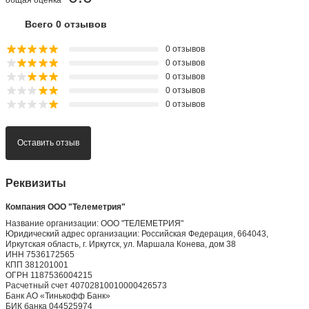
Всего 0 отзывов
0 отзывов
0 отзывов
0 отзывов
0 отзывов
0 отзывов
Оставить отзыв
Реквизиты
Компания ООО "Телеметрия"
Название организации: ООО "ТЕЛЕМЕТРИЯ"
Юридический адрес организации: Российская Федерация, 664043,
Иркутская область, г. Иркутск, ул. Маршала Конева, дом 38
ИНН 7536172565
КПП 381201001
ОГРН 1187536004215
Расчетный счет 40702810010000426573
Банк АО «Тинькофф Банк»
БИК банка 044525974