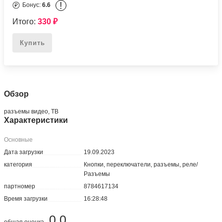
!
Бонус:
6.6
Итого:
330
₽
Купить
Обзор
разъемы видео, ТВ
Характеристики
Основные
Дата загрузки
19.09.2023
категория
Кнопки, переключатели, разъемы, реле/
Разъемы
партномер
8784617134
Время загрузки
16:28:48
0.0
общая оценка