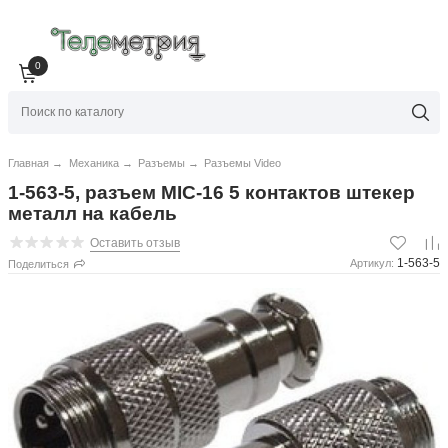
0
Главная
→
Механика
→
Разъемы
→
Разъемы Video
1-563-5, разъем MIC-16 5 контактов штекер
металл на кабель
Оставить отзыв
1-563-5
Артикул:
Поделиться