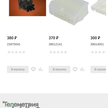
380
₽
370
₽
300
₽
15975041
39012141
39014051
В корзину
В корзину
В корзин