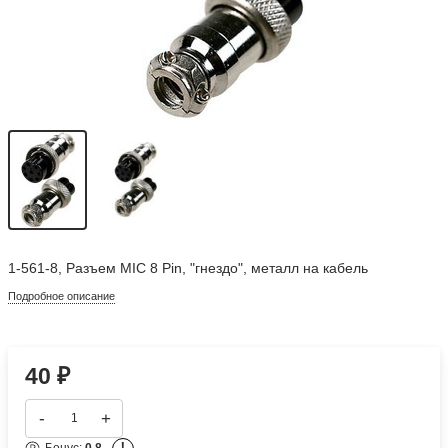
1-561-8, Разъем MIC 8 Pin, "гнездо", металл на кабель
Подробное описание
40
₽
-
+