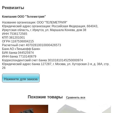
Реквизиты
Компания ООО "Телеметрия"
Название организации: ООО "ТЕЛЕМЕТРИЯ"
Юридический адрес организации: Российская Федерация, 664043,
Иркутская область, г. Иркутск, ул. Маршала Конева, дом 38
ИНН 7536172565
КПП 381201001
ОГРН 1187536004215
Расчетный счет 40702810010000426573
Банк АО «Тинькофф Банк»
БИК банка 044525974
ИНН банка 7710140679
Корреспондентский счет банка 30101810145250000974
Юридический адрес банка 127287, г. Москва, ул. Хуторская 2-я, д. 38А, стр.
26
Нажмите для заказа
Похожие товары
Сравнить все