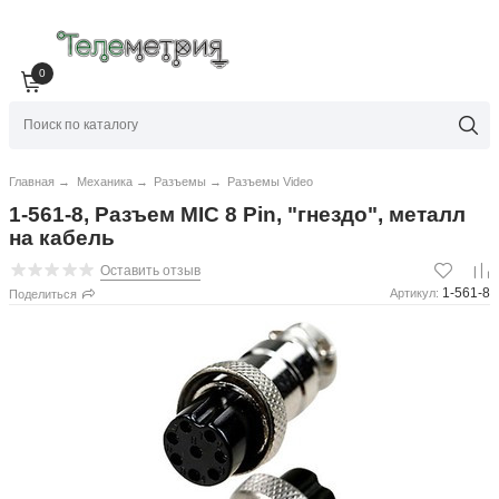
0
Главная
→
Механика
→
Разъемы
→
Разъемы Video
1-561-8, Разъем MIC 8 Pin, "гнездо", металл
на кабель
Оставить отзыв
1-561-8
Артикул:
Поделиться