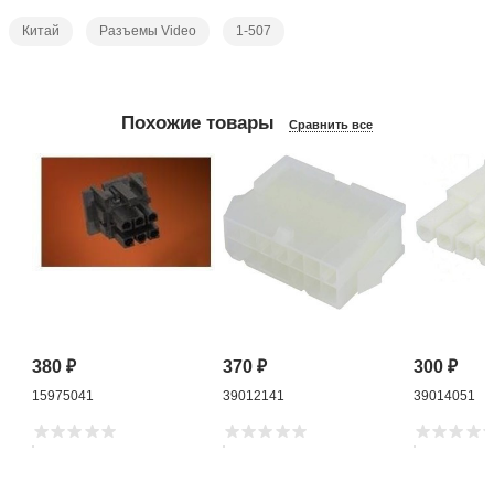
Китай
Разъемы Video
1-507
Похожие товары
Сравнить все
380
₽
370
₽
300
₽
15975041
39012141
39014051