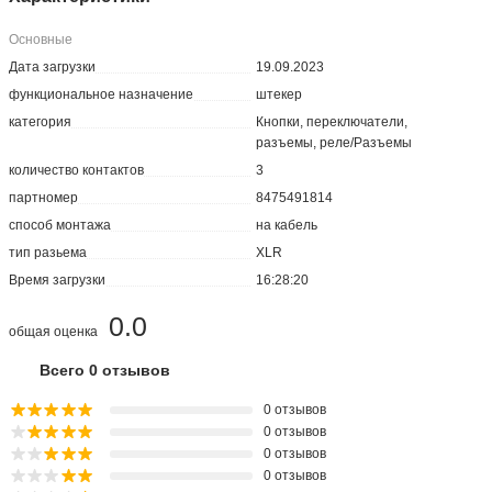
Основные
Дата загрузки
19.09.2023
функциональное назначение
штекер
категория
Кнопки, переключатели,
разъемы, реле/Разъемы
количество контактов
3
партномер
8475491814
способ монтажа
на кабель
тип разьема
XLR
Время загрузки
16:28:20
0.0
общая оценка
Всего 0 отзывов
0 отзывов
0 отзывов
0 отзывов
0 отзывов