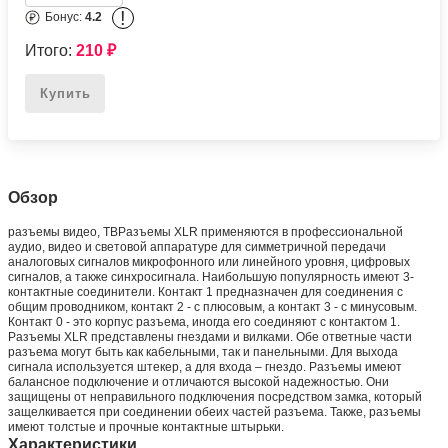
!
Бонус:
4.2
Итого:
210
₽
Купить
Обзор
разъемы видео, ТВРазъемы XLR применяются в профессиональной
аудио, видео и световой аппаратуре для симметричной передачи
аналоговых сигналов микрофонного или линейного уровня, цифровых
сигналов, а также синхросигнала. Наибольшую популярность имеют 3-
контактные соединители. Контакт 1 предназначен для соединения с
общим проводником, контакт 2 - с плюсовым, а контакт 3 - с минусовым.
Контакт 0 - это корпус разъема, иногда его соединяют с контактом 1.
Разъемы XLR представлены гнездами и вилками. Обе ответные части
разъема могут быть как кабельными, так и панельными. Для выхода
сигнала используется штекер, а для входа – гнездо. Разъемы имеют
балансное подключение и отличаются высокой надежностью. Они
защищены от неправильного подключения посредством замка, который
защелкивается при соединении обеих частей разъема. Также, разъемы
имеют толстые и прочные контактные штырьки.
Характеристики