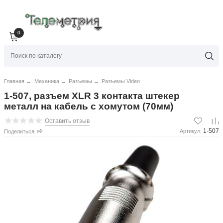
0
Главная
→
Механика
→
Разъемы
→
Разъемы Video
1-507, разъем XLR 3 контакта штекер
металл на кабель с хомутом (70мм)
Оставить отзыв
1-507
Артикул:
Поделиться