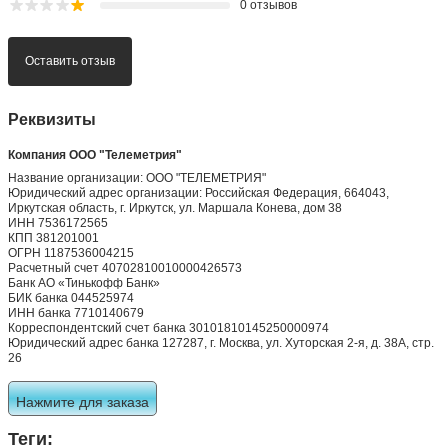
0 отзывов
Оставить отзыв
Реквизиты
Компания ООО "Телеметрия"
Название организации: ООО "ТЕЛЕМЕТРИЯ"
Юридический адрес организации: Российская Федерация, 664043,
Иркутская область, г. Иркутск, ул. Маршала Конева, дом 38
ИНН 7536172565
КПП 381201001
ОГРН 1187536004215
Расчетный счет 40702810010000426573
Банк АО «Тинькофф Банк»
БИК банка 044525974
ИНН банка 7710140679
Корреспондентский счет банка 30101810145250000974
Юридический адрес банка 127287, г. Москва, ул. Хуторская 2-я, д. 38А, стр.
26
Нажмите для заказа
Теги: