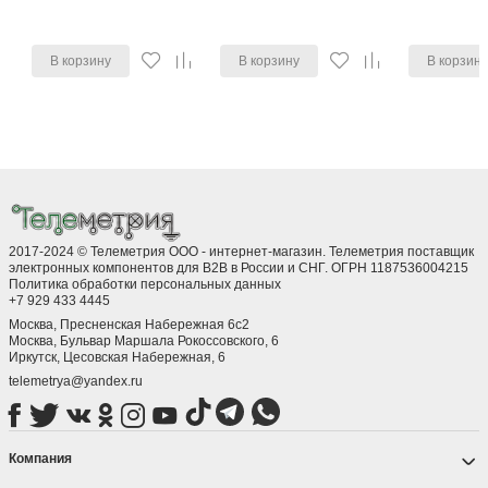
В корзину
В корзину
В корзин
2017-2024 © Телеметрия ООО - интернет-магазин. Телеметрия поставщик
электронных компонентов для B2B в России и СНГ. ОГРН 1187536004215
Политика обработки персональных данных
+7 929 433 4445
Москва, Пресненская Набережная 6с2
Москва, ​Бульвар Маршала Рокоссовского, 6
Иркутск, ​Цесовская Набережная, 6
telemetrya@yandex.ru
Компания