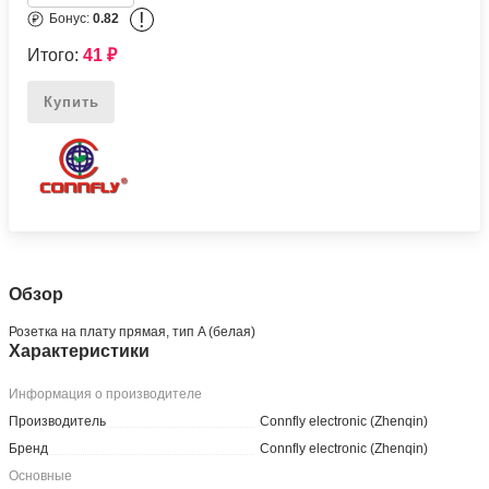
!
Бонус:
0.82
Итого:
41
₽
Купить
Обзор
Розетка на плату прямая, тип A (белая)
Характеристики
Информация о производителе
Производитель
Connfly electronic (Zhenqin)
Бренд
Connfly electronic (Zhenqin)
Основные