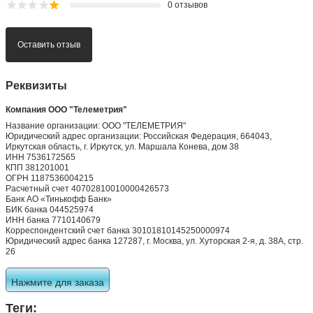
0 отзывов
Оставить отзыв
Реквизиты
Компания ООО "Телеметрия"
Название организации: ООО "ТЕЛЕМЕТРИЯ"
Юридический адрес организации: Российская Федерация, 664043,
Иркутская область, г. Иркутск, ул. Маршала Конева, дом 38
ИНН 7536172565
КПП 381201001
ОГРН 1187536004215
Расчетный счет 40702810010000426573
Банк АО «Тинькофф Банк»
БИК банка 044525974
ИНН банка 7710140679
Корреспондентский счет банка 30101810145250000974
Юридический адрес банка 127287, г. Москва, ул. Хуторская 2-я, д. 38А, стр.
26
Нажмите для заказа
Теги: