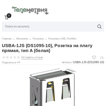
0
Главная
→
Механика
→
Разъемы
→
Разъемы USB, FireWire
USBA-1JS (DS1095-10), Розетка на плату
прямая, тип A (белая)
Оставить отзыв
USBA-1JS (DS1095-10)
Артикул:
Поделиться