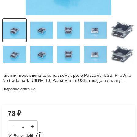
Кнопки, переключатели, разъемы, реле Разъемы USB, FireWire
No trademark USB/M-1J, Разъем mini USB, гнездо на плату ...
Подробное описание
73
₽
-
+
!
Бонус:
1.46