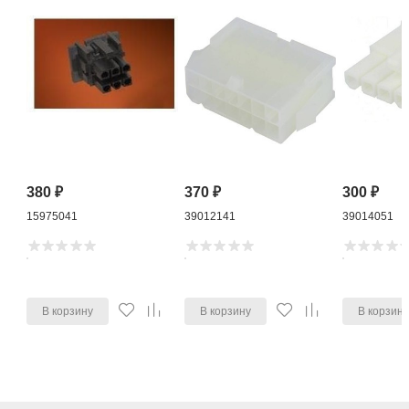
380
₽
370
₽
300
₽
15975041
39012141
39014051
В корзину
В корзину
В корзин