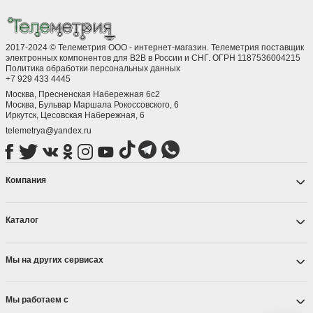
2017-2024 © Телеметрия ООО - интернет-магазин. Телеметрия поставщик
электронных компонентов для B2B в России и СНГ. ОГРН 1187536004215
Политика обработки персональных данных
+7 929 433 4445
Москва, Пресненская Набережная 6с2
Москва, ​Бульвар Маршала Рокоссовского, 6
Иркутск, ​Цесовская Набережная, 6
telemetrya@yandex.ru
Компания
Каталог
Мы на других сервисах
Мы работаем с