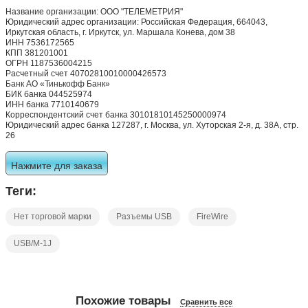
Название организации: ООО "ТЕЛЕМЕТРИЯ"
Юридический адрес организации: Российская Федерация, 664043,
Иркутская область, г. Иркутск, ул. Маршала Конева, дом 38
ИНН 7536172565
КПП 381201001
ОГРН 1187536004215
Расчетный счет 40702810010000426573
Банк АО «Тинькофф Банк»
БИК банка 044525974
ИНН банка 7710140679
Корреспондентский счет банка 30101810145250000974
Юридический адрес банка 127287, г. Москва, ул. Хуторская 2-я, д. 38А, стр.
26
Нажмите для заказа
Теги:
Нет торговой марки
Разъемы USB
FireWire
USB/M-1J
Похожие товары
Сравнить все