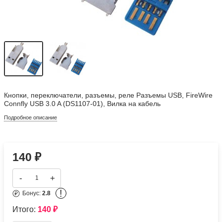
Кнопки, переключатели, разъемы, реле Разъемы USB, FireWire
Connfly USB 3.0 A (DS1107-01), Вилка на кабель
Подробное описание
140
₽
-
+
!
Бонус:
2.8
Итого:
140
₽