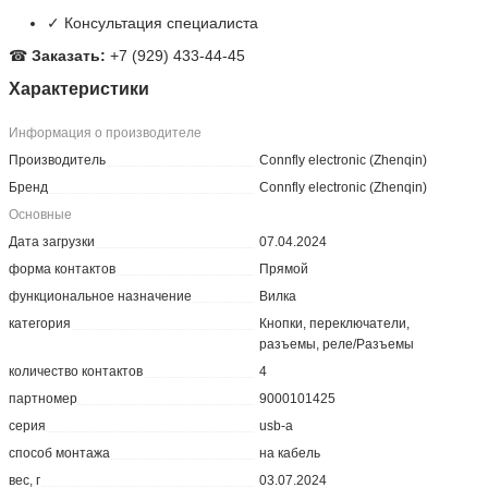
✓ Консультация специалиста
☎
Заказать:
+7 (929) 433-44-45
Характеристики
Информация о производителе
Производитель
Connfly electronic (Zhenqin)
Бренд
Connfly electronic (Zhenqin)
Основные
Дата загрузки
07.04.2024
форма контактов
Прямой
функциональное назначение
Вилка
категория
Кнопки, переключатели,
разъемы, реле/Разъемы
количество контактов
4
партномер
9000101425
серия
usb-a
способ монтажа
на кабель
вес, г
03.07.2024