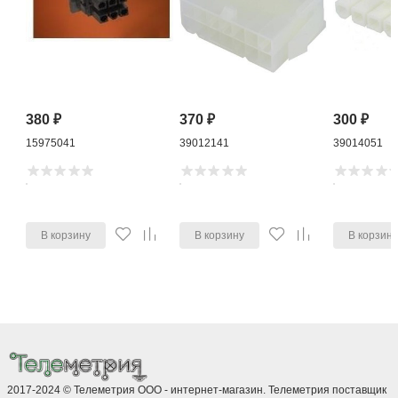
380
₽
370
₽
300
₽
15975041
39012141
39014051
В корзину
В корзину
В корзин
2017-2024 © Телеметрия ООО - интернет-магазин. Телеметрия поставщик