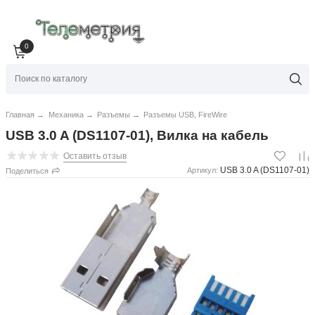
0
Главная
→
Механика
→
Разъемы
→
Разъемы USB, FireWire
USB 3.0 A (DS1107-01), Вилка на кабель
Оставить отзыв
USB 3.0 A (DS1107-01)
Артикул:
Поделиться