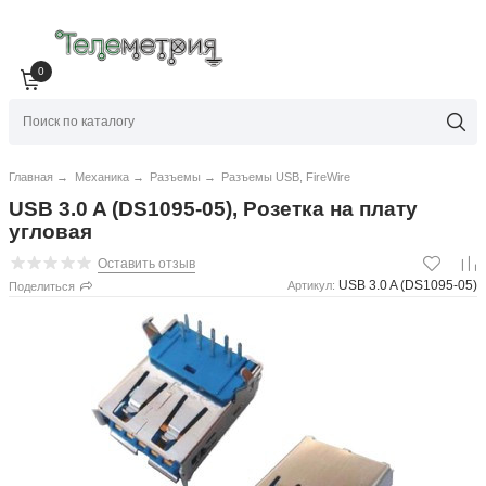
0
Главная
→
Механика
→
Разъемы
→
Разъемы USB, FireWire
USB 3.0 A (DS1095-05), Розетка на плату
угловая
Оставить отзыв
USB 3.0 A (DS1095-05)
Артикул:
Поделиться