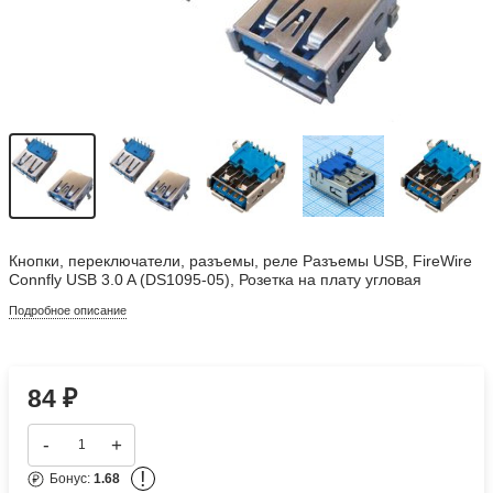
Кнопки, переключатели, разъемы, реле Разъемы USB, FireWire
Connfly USB 3.0 A (DS1095-05), Розетка на плату угловая
Подробное описание
84
₽
-
+
!
Бонус:
1.68