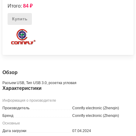
Итого:
84
₽
Купить
Обзор
Разъем USB, Тип USB 3.0, розетка угловая
Характеристики
Информация о производителе
Производитель
Connfly electronic (Zhenqin)
Бренд
Connfly electronic (Zhenqin)
Основные
Дата загрузки
07.04.2024