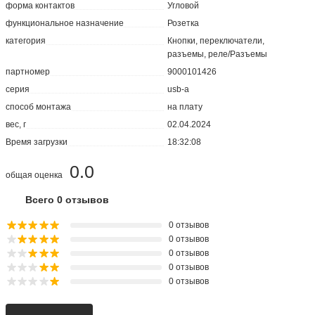
форма контактов
Угловой
функциональное назначение
Розетка
категория
Кнопки, переключатели,
разъемы, реле/Разъемы
партномер
9000101426
серия
usb-a
способ монтажа
на плату
вес, г
02.04.2024
Время загрузки
18:32:08
0.0
общая оценка
Всего 0 отзывов
0 отзывов
0 отзывов
0 отзывов
0 отзывов
0 отзывов