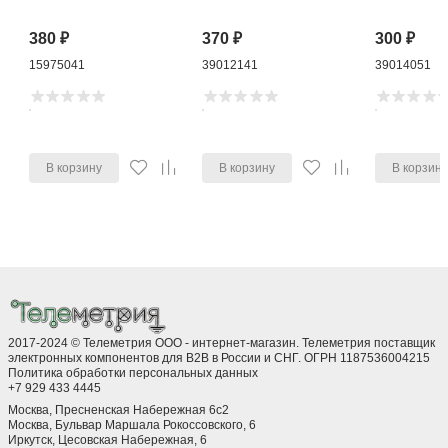
380
₽
370
₽
300
₽
15975041
39012141
39014051
В корзину
В корзину
В корзин
2017-2024 © Телеметрия ООО - интернет-магазин. Телеметрия поставщик
электронных компонентов для B2B в России и СНГ. ОГРН 1187536004215
Политика обработки персональных данных
+7 929 433 4445
Москва, Пресненская Набережная 6с2
Москва, ​Бульвар Маршала Рокоссовского, 6
Иркутск, ​Цесовская Набережная, 6