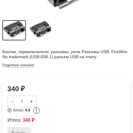
Кнопки, переключатели, разъемы, реле Разъемы USB, FireWire
No trademark (USB-038-1) разъем USB на плату
Подробное описание
340
₽
-
+
!
Бонус:
6.8
Итого:
340
₽
Купить