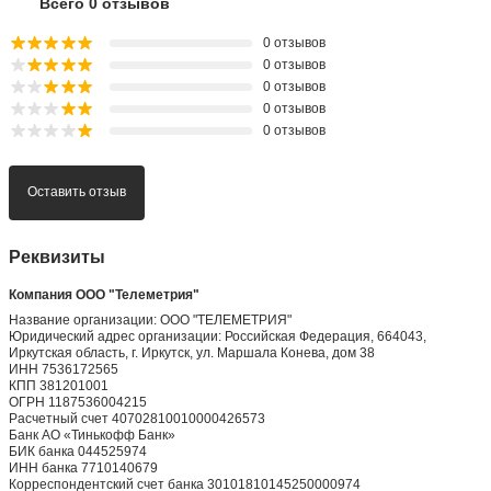
Всего 0 отзывов
0 отзывов
0 отзывов
0 отзывов
0 отзывов
0 отзывов
Оставить отзыв
Реквизиты
Компания ООО "Телеметрия"
Название организации: ООО "ТЕЛЕМЕТРИЯ"
Юридический адрес организации: Российская Федерация, 664043,
Иркутская область, г. Иркутск, ул. Маршала Конева, дом 38
ИНН 7536172565
КПП 381201001
ОГРН 1187536004215
Расчетный счет 40702810010000426573
Банк АО «Тинькофф Банк»
БИК банка 044525974
ИНН банка 7710140679
Корреспондентский счет банка 30101810145250000974