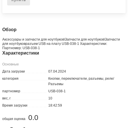
Обзор
Аксессуары и запчасти для ноутбуков\Запчасти для ноутбуков\Запчасти
для ноутбуковразъем USB на плату USB-038-1 Характеристики:
Партномер: USB-038-1
Характеристики
Основные
Дата загрузки
07.04.2024
категория
Кнопки, переключатели, разъемы, реле/
Разъемы
партномер
USB-038-1
вес, г
10
Время загрузки
18:42:59
0.0
общая оценка