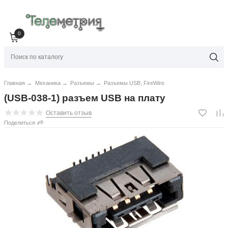
0
Главная
→
Механика
→
Разъемы
→
Разъемы USB, FireWire
(USB-038-1) разъем USB на плату
Оставить отзыв
Поделиться