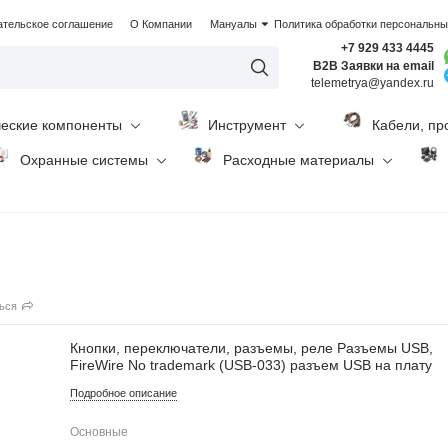
ательское соглашение
О Компании
Мануалы
Политика обработки персональн
+7 929 433 4445
B2B Заявки на email
telemetrya@yandex.ru
ческие компоненты
Инструмент
Кабели, пр
Охранные системы
Расходные материалы
ься
Кнопки, переключатели, разъемы, реле Разъемы USB,
FireWire No trademark (USB-033) разъем USB на плату
Подробное описание
Основные