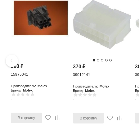
380
₽
370
₽
3
15975041
39012141
3
Производитель:
Molex
Производитель:
Molex
Пр
Бренд:
Molex
Бренд:
Molex
Бр
В корзину
В корзину