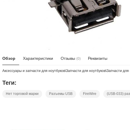
Обзор
Характеристики
Отзывы
Реквизиты
(0)
Аксессуары и запчасти для ноутбуков\Запчасти для ноутбуков\Запчасти дл
Теги:
Нет торговой марки
Разъемы USB
FireWire
(USB-033) ра