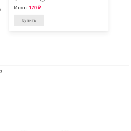
Итого:
170
₽
/
Купить
33