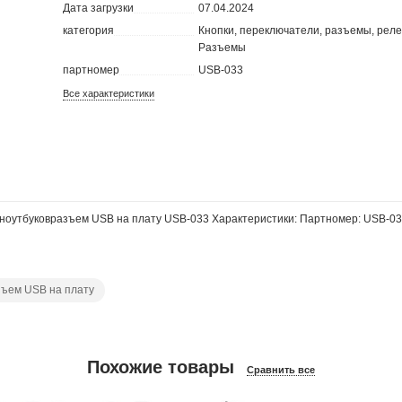
Дата загрузки
07.04.2024
категория
Кнопки, переключатели, разъемы, реле
Разъемы
партномер
USB-033
Все характеристики
я ноутбуковразъем USB на плату USB-033 Характеристики: Партномер: USB-0
зъем USB на плату
Похожие товары
Сравнить все