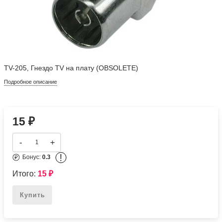
TV-205, Гнездо TV на плату (OBSOLETE)
Подробное описание
15
₽
-
+
!
Бонус:
0.3
Итого:
15
₽
Купить