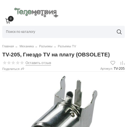
0
Главная
→
Механика
→
Разъемы
→
Разъемы TV
TV-205, Гнездо TV на плату (OBSOLETE)
Оставить отзыв
TV-205
Артикул:
Поделиться