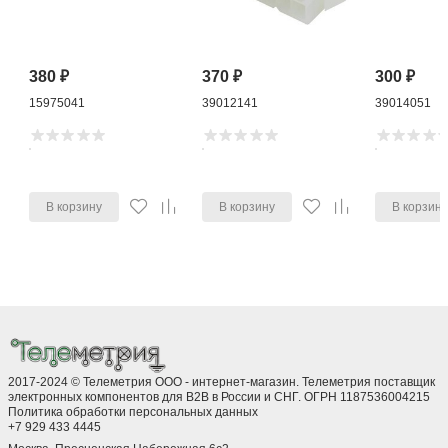
380
₽
370
₽
300
₽
15975041
39012141
39014051
В корзину
В корзину
В корзин
2017-2024 © Телеметрия ООО - интернет-магазин. Телеметрия поставщик
электронных компонентов для B2B в России и СНГ. ОГРН 1187536004215
Политика обработки персональных данных
+7 929 433 4445