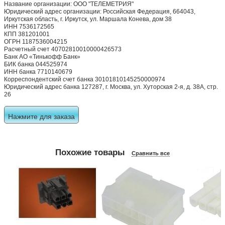
Название организации: ООО "ТЕЛЕМЕТРИЯ"
Юридический адрес организации: Российская Федерация, 664043,
Иркутская область, г. Иркутск, ул. Маршала Конева, дом 38
ИНН 7536172565
КПП 381201001
ОГРН 1187536004215
Расчетный счет 40702810010000426573
Банк АО «Тинькофф Банк»
БИК банка 044525974
ИНН банка 7710140679
Корреспондентский счет банка 30101810145250000974
Юридический адрес банка 127287, г. Москва, ул. Хуторская 2-я, д. 38А, стр.
26
Нажмите для заказа
Похожие товары
Сравнить все