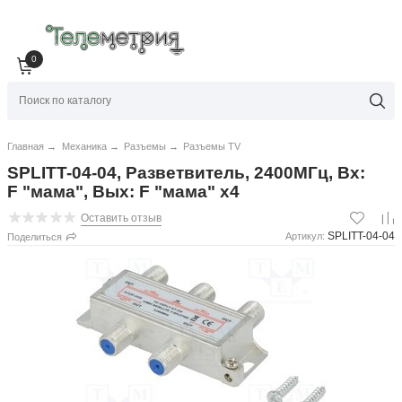
0
Главная
→
Механика
→
Разъемы
→
Разъемы TV
SPLITT-04-04, Разветвитель, 2400МГц, Вх:
F "мама", Вых: F "мама" x4
Оставить отзыв
SPLITT-04-04
Артикул:
Поделиться