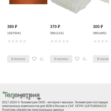
380
₽
370
₽
300
₽
15975041
39012141
39014051
В корзину
В корзину
В корзин
2017-2024 © Телеметрия ООО - интернет-магазин. Телеметрия поставщик
электронных компонентов для B2B в России и СНГ. ОГРН 1187536004215
Политика обработки персональных данных