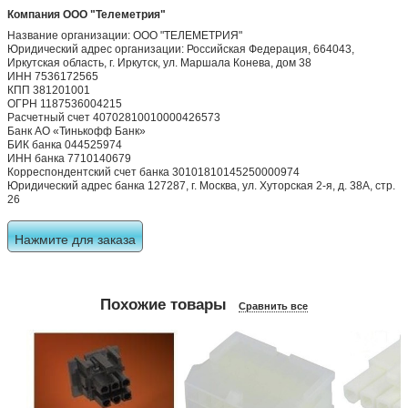
Компания ООО "Телеметрия"
Название организации: ООО "ТЕЛЕМЕТРИЯ"
Юридический адрес организации: Российская Федерация, 664043,
Иркутская область, г. Иркутск, ул. Маршала Конева, дом 38
ИНН 7536172565
КПП 381201001
ОГРН 1187536004215
Расчетный счет 40702810010000426573
Банк АО «Тинькофф Банк»
БИК банка 044525974
ИНН банка 7710140679
Корреспондентский счет банка 30101810145250000974
Юридический адрес банка 127287, г. Москва, ул. Хуторская 2-я, д. 38А, стр.
26
Нажмите для заказа
Похожие товары
Сравнить все