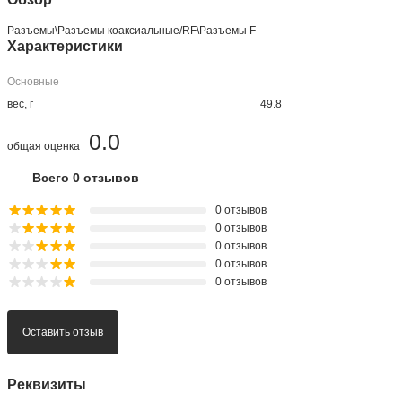
Разъeмы\Разъeмы коаксиальные/RF\Разъeмы F
Характеристики
Основные
вес, г
49.8
0.0
общая оценка
Всего 0 отзывов
0 отзывов
0 отзывов
0 отзывов
0 отзывов
0 отзывов
Оставить отзыв
Реквизиты