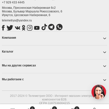
+7 929 433 4445
Москва, Пресненская Набережная 6с2
Москва, ​Бульвар Маршала Рокоссовского, 6
Иркутск, ​Цесовская Набережная, 6
telemetrya@yandex.ru
Компания
Каталог
Мы на других сервисах
Мы работаем с
2017-2024 © Телеметрия ООО - Интернет-магазин электронных
компонентов B2B.
ОГРН 1187536004215
0
0
0