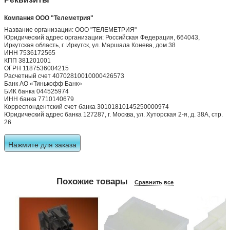
Компания ООО "Телеметрия"
Название организации: ООО "ТЕЛЕМЕТРИЯ"
Юридический адрес организации: Российская Федерация, 664043,
Иркутская область, г. Иркутск, ул. Маршала Конева, дом 38
ИНН 7536172565
КПП 381201001
ОГРН 1187536004215
Расчетный счет 40702810010000426573
Банк АО «Тинькофф Банк»
БИК банка 044525974
ИНН банка 7710140679
Корреспондентский счет банка 30101810145250000974
Юридический адрес банка 127287, г. Москва, ул. Хуторская 2-я, д. 38А, стр.
26
Нажмите для заказа
Похожие товары
Сравнить все