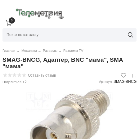
0
Главная
→
Механика
→
Разъемы
→
Разъемы TV
SMAG-BNCG, Адаптер, BNC "мама", SMA
"мама"
Оставить отзыв
SMAG-BNCG
Артикул:
Поделиться