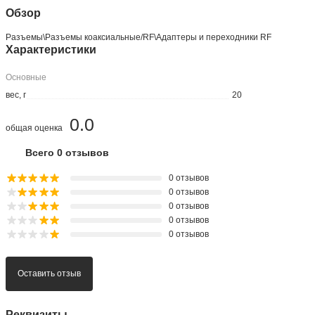
Обзор
Разъeмы\Разъeмы коаксиальные/RF\Адаптеры и переходники RF
Характеристики
Основные
вес, г
20
0.0
общая оценка
Всего 0 отзывов
0 отзывов
0 отзывов
0 отзывов
0 отзывов
0 отзывов
Оставить отзыв
Реквизиты