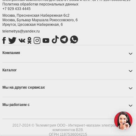
Политика обработки персональных данных
+7 929 433 4445
Москва, Пресненская Набережная 6с2
Москва, ​Бульвар Маршала Рокоссовского, 6
Иркутск, ​Цесовская Набережная, 6
telemetrya@yandex.ru
Компания
Каталог
Мы на других сервисах
Мы работаем с
2017-2024 © Телеметрия ООО - Интернет-магазин электронных
компонентов B2B.
ОГРН 1187536004215