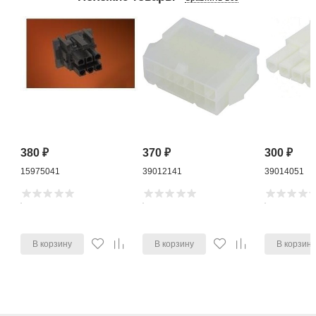
380
₽
370
₽
300
₽
15975041
39012141
39014051
В корзину
В корзину
В корзин