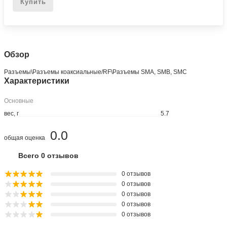
Купить
Обзор
Разъeмы\Разъeмы коаксиальные/RF\Разъeмы SMA, SMB, SMC
Характеристики
Основные
вес, г
5.7
0.0
общая оценка
Всего 0 отзывов
0 отзывов
0 отзывов
0 отзывов
0 отзывов
0 отзывов