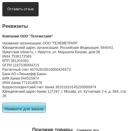
Оставить отзыв
Реквизиты
Компания ООО "Телеметрия"
Название организации: ООО "ТЕЛЕМЕТРИЯ"
Юридический адрес организации: Российская Федерация, 664043,
Иркутская область, г. Иркутск, ул. Маршала Конева, дом 38
ИНН 7536172565
КПП 381201001
ОГРН 1187536004215
Расчетный счет 40702810010000426573
Банк АО «Тинькофф Банк»
БИК банка 044525974
ИНН банка 7710140679
Корреспондентский счет банка 30101810145250000974
Юридический адрес банка 127287, г. Москва, ул. Хуторская 2-я, д. 38А, стр.
26
Нажмите для заказа
Похожие товары
Сравнить все