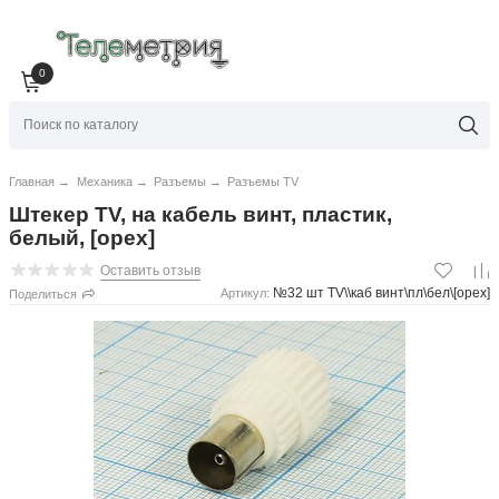
0
Главная
→
Механика
→
Разъемы
→
Разъемы TV
Штекер TV, на кабель винт, пластик,
белый, [орех]
Оставить отзыв
№32 шт TV\\каб винт\пл\бел\[орех]
Артикул:
Поделиться