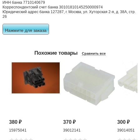
ИНН банка 7710140679
Корреспондентский счет банка 30101810145250000974
Юридический адрес банка 127287, г. Москва, ул. Хуторская 2-я, д. 38А, стр.
26
Нажмите для заказа
Похожие товары
Сравнить все
380
₽
370
₽
300
₽
15975041
39012141
39014051