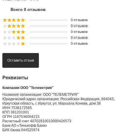
Всего 0 отзывов
0 отзывов
0 отзывов
0 отзывов
0 отзывов
0 отзывов
Оставить отзыв
Реквизиты
Компания ООО "Телеметрия"
Название организации: ООО "ТЕЛЕМЕТРИЯ"
Юридический адрес организации: Российская Федерация, 664043,
Иркутская область, г. Иркутск, ул. Маршала Конева, дом 38
ИНН 7536172565
КПП 381201001
ОГРН 1187536004215
Расчетный счет 40702810010000426573
Банк АО «Тинькофф Банк»
БИК банка 044525974