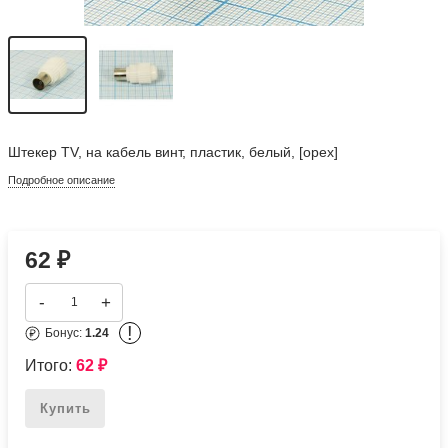
Штекер TV, на кабель винт, пластик, белый, [орех]
Подробное описание
62
₽
-
+
!
Бонус:
1.24
Итого:
62
₽
Купить