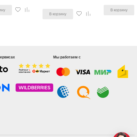
ину
В корзину
В корзину
сервисах
Мы работаем с