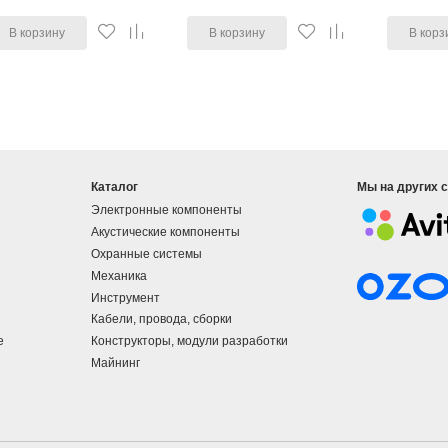
В корзину
В корзину
В корз
Каталог
Мы на других 
Электронные компоненты
Акустические компоненты
Охранные системы
Механика
Инструмент
Кабели, провода, сборки
е
Конструкторы, модули разработки
Майнинг