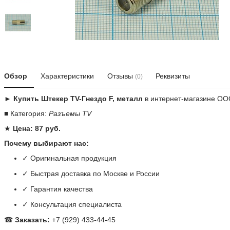
Обзор
Характеристики
Отзывы
Реквизиты
(0)
► Купить Штекер TV-Гнездо F, металл
в интернет-магазине ОО
■ Категория:
Разъемы TV
★
Цена: 87 руб.
Почему выбирают нас:
✓ Оригинальная продукция
✓ Быстрая доставка по Москве и России
✓ Гарантия качества
✓ Консультация специалиста
☎
Заказать:
+7 (929) 433-44-45