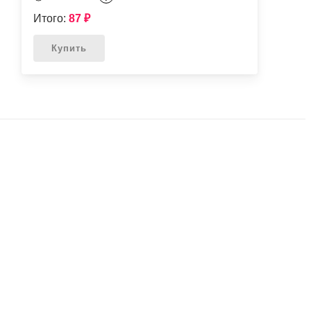
Итого:
87
₽
Купить