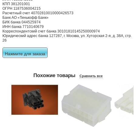
КПП 381201001
ОГРН 1187536004215
Расчетный счет 40702810010000426573
Банк АО «Тинькофф Банк»
БИК банка 044525974
ИНН банка 7710140679
Корреспондентский счет банка 30101810145250000974
Юридический адрес банка 127287, г. Москва, ул. Хуторская 2-я, д. 38А, стр.
26
Нажмите для заказа
Похожие товары
Сравнить все