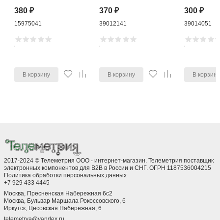
380
₽
370
₽
300
₽
15975041
39012141
39014051
В корзину
В корзину
В корзин
2017-2024 © Телеметрия ООО - интернет-магазин. Телеметрия поставщик
электронных компонентов для B2B в России и СНГ. ОГРН 1187536004215
Политика обработки персональных данных
+7 929 433 4445
Москва, Пресненская Набережная 6с2
Москва, ​Бульвар Маршала Рокоссовского, 6
Иркутск, ​Цесовская Набережная, 6
telemetrya@yandex.ru