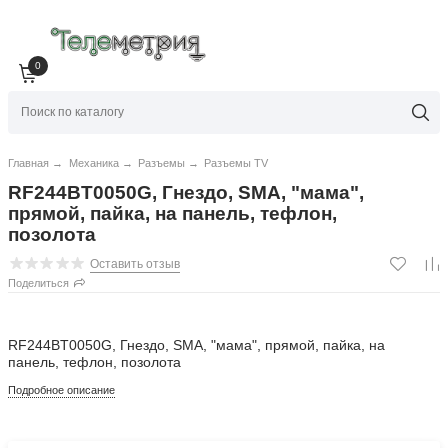
0
Главная
→
Механика
→
Разъемы
→
Разъемы TV
RF244BT0050G, Гнездо, SMA, "мама",
прямой, пайка, на панель, тефлон,
позолота
Оставить отзыв
Поделиться
RF244BT0050G, Гнездо, SMA, "мама", прямой, пайка, на
панель, тефлон, позолота
Подробное описание