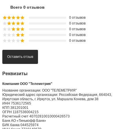
Всего 0 отзывов
0 отзывов
0 отзывов
0 отзывов
0 отзывов
0 отзывов
Оставить отзыв
Реквизиты
Компания ООО "Телеметрия"
Название организации: ООО "ТЕЛЕМЕТРИЯ"
Юридический адрес организации: Российская Федерация, 664043,
Иркутская область, г. Иркутск, ул. Маршала Конева, дом 38
ИНН 7536172565
КПП 381201001
ОГРН 1187536004215
Расчетный счет 40702810010000426573
Банк АО «Тинькофф Банк»
БИК банка 044525974